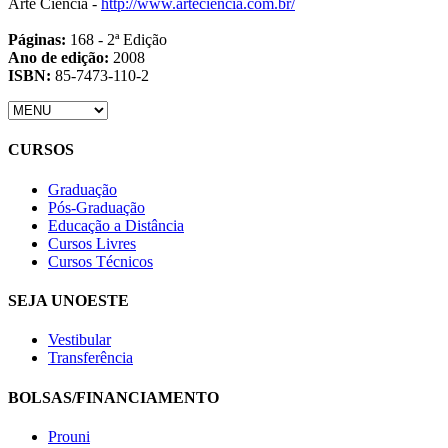
Arte Ciência -
http://www.arteciencia.com.br/
Páginas:
168 - 2ª Edição
Ano de edição:
2008
ISBN:
85-7473-110-2
CURSOS
Graduação
Pós-Graduação
Educação a Distância
Cursos Livres
Cursos Técnicos
SEJA UNOESTE
Vestibular
Transferência
BOLSAS/FINANCIAMENTO
Prouni