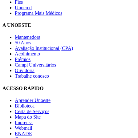
Fies
Unocred
Programa Mais Médicos
A UNOESTE
Mantenedora
50 Anos
Avaliação Institucional (CPA)
Acolhimento
Prêmios
Campi Universitários
Ouvidoria
Trabalhe conosco
ACESSO RÁPIDO
Aprender Unoeste
Biblioteca
Cesta de Serviços
Mapa do Site
Imprensa
Webmail
ENADE