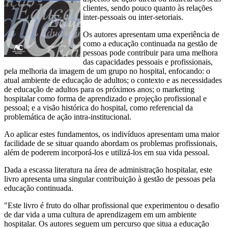
clientes, sendo pouco quanto às relações
inter-pessoais ou inter-setoriais.
Os autores apresentam uma experiência de
como a educação continuada na gestão de
pessoas pode contribuir para uma melhora
das capacidades pessoais e profissionais,
pela melhoria da imagem de um grupo no hospital, enfocando: o
atual ambiente de educação de adultos; o contexto e as necessidades
de educação de adultos para os próximos anos; o marketing
hospitalar como forma de aprendizado e projeção profissional e
pessoal; e a visão histórica do hospital, como referencial da
problemática de ação intra-institucional.
Ao aplicar estes fundamentos, os indivíduos apresentam uma maior
facilidade de se situar quando abordam os problemas profissionais,
além de poderem incorporá-los e utilizá-los em sua vida pessoal.
Dada a escassa literatura na área de administração hospitalar, este
livro apresenta uma singular contribuição à gestão de pessoas pela
educação continuada.
"Este livro é fruto do olhar profissional que experimentou o desafio
de dar vida a uma cultura de aprendizagem em um ambiente
hospitalar. Os autores seguem um percurso que situa a educação