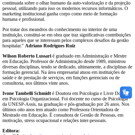
continuada sobre o olhar humano da auto-valorização e da projeção
pessoal, utilizando para isso os modernos recursos informáticos. O
marketing institucional ganha corpo como meio de formação
humana e profissional.
Por tratar dos meandros do conhecimento no interior de uma
instituição, constitui-se em obra que traz significativas contribuições
para aqueles que se interessam pelos complexos desafios da gestão
hospitalar."
Adriano Rodrigues Ruiz
Wilson Roberto Lussari
é graduado em Administração e Mestre
em Educação. Professor de Administração desde 1989, ministrou
diversas disciplinas, tendo se dedicado, ultimamente, a disciplinas de
formação gerencial. Na área empresarial atuou em instituições de
saúde e de prestação de serviços, em funções gerenciais ou de
consultoria, nos últimos vinte anos.
Ivone Tambelli Schmidt
é Doutora em Psicologia e Livre Docente
em Psicologia Organizacional. Foi docente no curso de Psicologia
da UNESP-Assis, na graduação e pós-graduação por 26 anos. Nos
últimos oito anos tem atuado como Professora Orientadora de
Mestrado em Educação. É consultora de Gestão de Pessoas, em
motivação, stress ocupacional e relações inter-pessoais.
Editora: