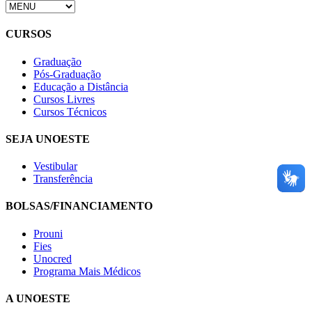
CURSOS
Graduação
Pós-Graduação
Educação a Distância
Cursos Livres
Cursos Técnicos
SEJA UNOESTE
Vestibular
Transferência
BOLSAS/FINANCIAMENTO
Prouni
Fies
Unocred
Programa Mais Médicos
A UNOESTE