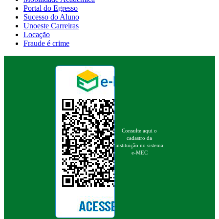
Portal do Egresso
Sucesso do Aluno
Unoeste Carreiras
Locação
Fraude é crime
Consulte aqui o
cadastro da
instituição no sistema
e-MEC