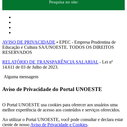
Pesquisa no site:
AVISO DE PRIVACIDADE
• EPEC - Empresa Prudentina de
Educação e Cultura SA/UNOESTE. TODOS OS DIREITOS
RESERVADOS
RELATÓRIO DE TRANSPARÊNCIA SALARIAL
- Lei nº
14.611 de 03 de Julho de 2023.
Alguma mensagem
Aviso de Privacidade do Portal UNOESTE
O Portal UNOESTE usa cookies para oferecer aos usuários uma
melhor experiência de acesso aos conteúdos e serviços oferecidos.
Ao utilizar o Portal UNOESTE, você pode consultar e declara estar
ciente de nosso
Aviso de Privacidade e Cookies
.