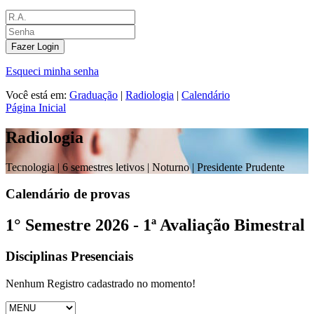
Fazer Login
Esqueci minha senha
Você está em:
Graduação
|
Radiologia
|
Calendário
Página Inicial
Radiologia
Tecnologia |
6 semestres letivos | Noturno
| Presidente Prudente
Calendário de provas
1° Semestre 2026 - 1ª Avaliação Bimestral
Disciplinas Presenciais
Nenhum Registro cadastrado no momento!