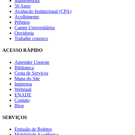
Mantenedora
50 Anos
Avaliação Institucional (CPA)
Acolhimento
Prêmios
Campi Universitários
Ouvidoria
Trabalhe conosco
ACESSO RÁPIDO
Aprender Unoeste
Biblioteca
Cesta de Serviços
Mapa do Site
Imprensa
Webmail
ENADE
Contato
Blog
SERVIÇOS
Emissão de Boletos
Mobilidade Acadêmica