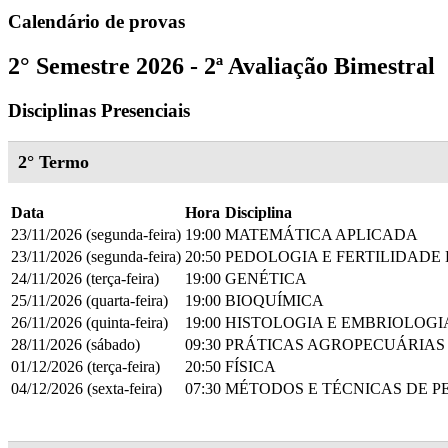
Calendário de provas
2° Semestre 2026 - 2ª Avaliação Bimestral
Disciplinas Presenciais
2° Termo
Data
Hora
Disciplina
23/11/2026 (segunda-feira)
19:00
MATEMÁTICA APLICADA
23/11/2026 (segunda-feira)
20:50
PEDOLOGIA E FERTILIDADE
24/11/2026 (terça-feira)
19:00
GENÉTICA
25/11/2026 (quarta-feira)
19:00
BIOQUÍMICA
26/11/2026 (quinta-feira)
19:00
HISTOLOGIA E EMBRIOLOGI
28/11/2026 (sábado)
09:30
PRÁTICAS AGROPECUÁRIAS
01/12/2026 (terça-feira)
20:50
FÍSICA
04/12/2026 (sexta-feira)
07:30
MÉTODOS E TÉCNICAS DE P