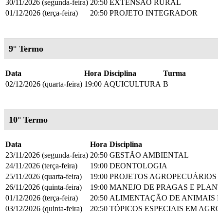
30/11/2026 (segunda-feira)
20:50
EXTENSÃO RURAL
01/12/2026 (terça-feira)
20:50
PROJETO INTEGRADOR
9° Termo
Data
Hora
Disciplina
Turma
02/12/2026 (quarta-feira)
19:00
AQUICULTURA
B
10° Termo
Data
Hora
Disciplina
23/11/2026 (segunda-feira)
20:50
GESTÃO AMBIENTAL
24/11/2026 (terça-feira)
19:00
DEONTOLOGIA
25/11/2026 (quarta-feira)
19:00
PROJETOS AGROPECUÁRIOS
26/11/2026 (quinta-feira)
19:00
MANEJO DE PRAGAS E PLAN
01/12/2026 (terça-feira)
20:50
ALIMENTAÇÃO DE ANIMAIS
03/12/2026 (quinta-feira)
20:50
TÓPICOS ESPECIAIS EM AGR