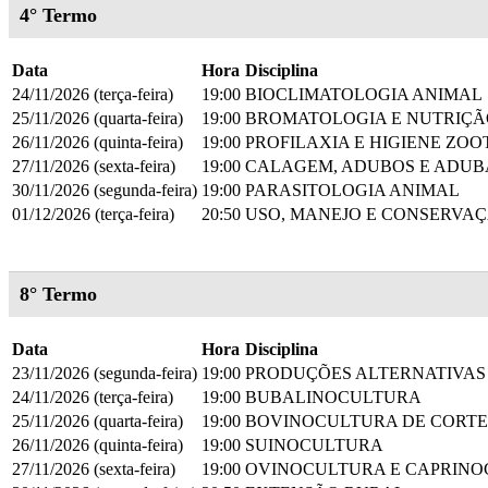
4° Termo
Data
Hora
Disciplina
24/11/2026 (terça-feira)
19:00
BIOCLIMATOLOGIA ANIMAL
25/11/2026 (quarta-feira)
19:00
BROMATOLOGIA E NUTRIÇÃ
26/11/2026 (quinta-feira)
19:00
PROFILAXIA E HIGIENE ZO
27/11/2026 (sexta-feira)
19:00
CALAGEM, ADUBOS E ADU
30/11/2026 (segunda-feira)
19:00
PARASITOLOGIA ANIMAL
01/12/2026 (terça-feira)
20:50
USO, MANEJO E CONSERVA
8° Termo
Data
Hora
Disciplina
23/11/2026 (segunda-feira)
19:00
PRODUÇÕES ALTERNATIVAS
24/11/2026 (terça-feira)
19:00
BUBALINOCULTURA
25/11/2026 (quarta-feira)
19:00
BOVINOCULTURA DE CORTE
26/11/2026 (quinta-feira)
19:00
SUINOCULTURA
27/11/2026 (sexta-feira)
19:00
OVINOCULTURA E CAPRIN