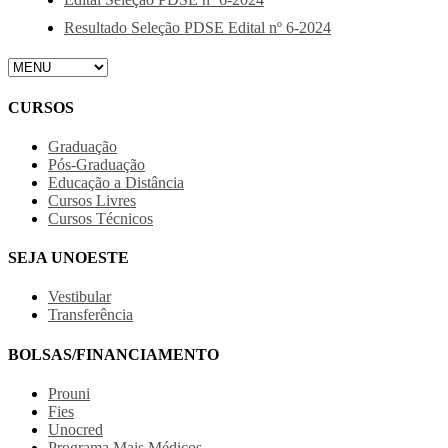
Resultado Seleção PDSE Edital nº 6-2024
CURSOS
Graduação
Pós-Graduação
Educação a Distância
Cursos Livres
Cursos Técnicos
SEJA UNOESTE
Vestibular
Transferência
BOLSAS/FINANCIAMENTO
Prouni
Fies
Unocred
Programa Mais Médicos