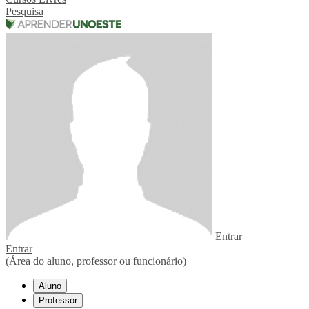
Pesquisa
Entrar
Entrar
(Área do aluno, professor ou funcionário)
Aluno
Professor