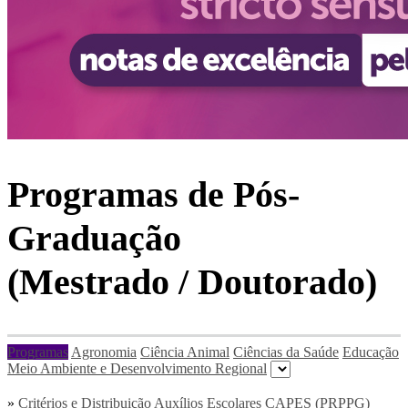
Programas de Pós-
Graduação
(Mestrado / Doutorado)
Programas
Agronomia
Ciência Animal
Ciências da Saúde
Educação
Meio Ambiente e Desenvolvimento Regional
»
Critérios e Distribuição Auxílios Escolares CAPES (PRPPG)