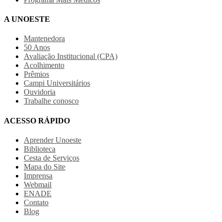
A UNOESTE
Mantenedora
50 Anos
Avaliação Institucional (CPA)
Acolhimento
Prêmios
Campi Universitários
Ouvidoria
Trabalhe conosco
ACESSO RÁPIDO
Aprender Unoeste
Biblioteca
Cesta de Serviços
Mapa do Site
Imprensa
Webmail
ENADE
Contato
Blog