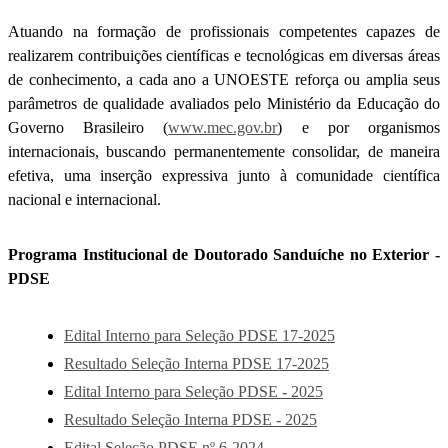
Atuando na formação de profissionais competentes capazes de
realizarem contribuições científicas e tecnológicas em diversas áreas
de conhecimento, a cada ano a UNOESTE reforça ou amplia seus
parâmetros de qualidade avaliados pelo Ministério da Educação do
Governo Brasileiro (
www.mec.gov.br
) e por organismos
internacionais, buscando permanentemente consolidar, de maneira
efetiva, uma inserção expressiva junto à comunidade científica
nacional e internacional.
Programa Institucional de Doutorado Sanduíche no Exterior -
PDSE
Edital Interno para Seleção PDSE 17-2025
Resultado Seleção Interna PDSE 17-2025
Edital Interno para Seleção PDSE - 2025
Resultado Seleção Interna PDSE - 2025
Edital Seleção PDSE nº 6-2024