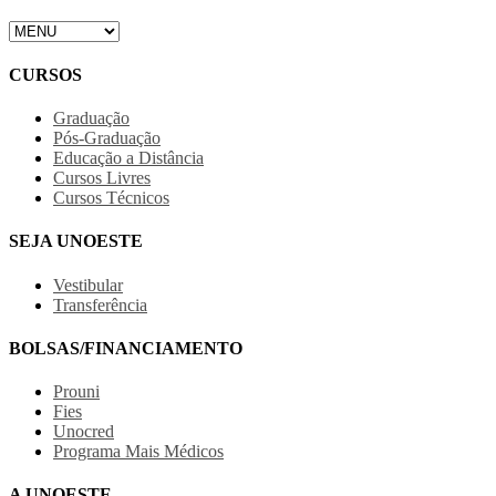
CURSOS
Graduação
Pós-Graduação
Educação a Distância
Cursos Livres
Cursos Técnicos
SEJA UNOESTE
Vestibular
Transferência
BOLSAS/FINANCIAMENTO
Prouni
Fies
Unocred
Programa Mais Médicos
A UNOESTE