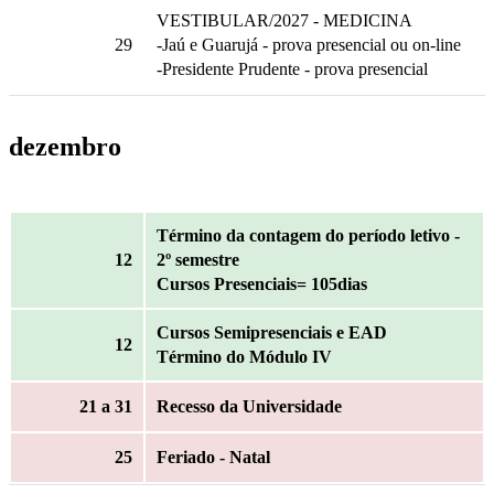
VESTIBULAR/2027 - MEDICINA
29
-Jaú e Guarujá - prova presencial ou on-line
-Presidente Prudente - prova presencial
dezembro
Término da contagem do período letivo -
12
2º semestre
Cursos Presenciais= 105dias
Cursos Semipresenciais e EAD
12
Término do Módulo IV
21
a 31
Recesso da Universidade
25
Feriado - Natal