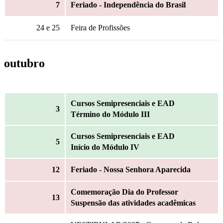
7
Feriado - Independência do Brasil
24
e 25
Feira de Profissões
outubro
Cursos Semipresenciais e EAD
3
Término do Módulo III
Cursos Semipresenciais e EAD
5
Início do Módulo IV
12
Feriado - Nossa Senhora Aparecida
Comemoração Dia do Professor
13
Suspensão das atividades acadêmicas