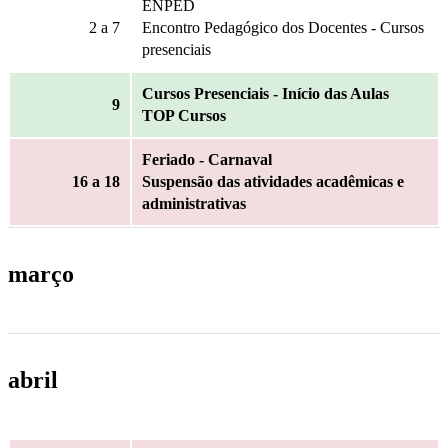
ENPED
2
a 7
Encontro Pedagógico dos Docentes - Cursos
presenciais
Cursos Presenciais - Início das Aulas
9
TOP Cursos
Feriado - Carnaval
16
a 18
Suspensão das atividades acadêmicas e
administrativas
março
abril