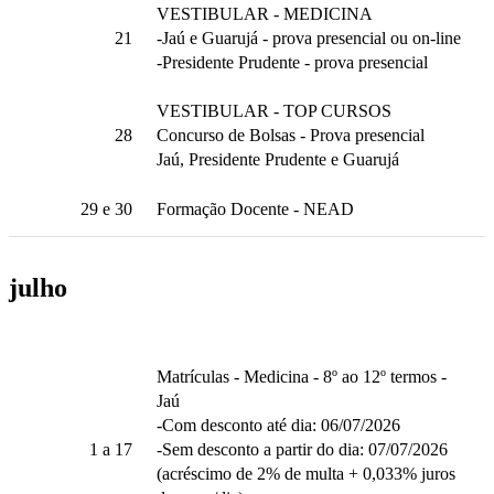
VESTIBULAR - MEDICINA
21
-Jaú e Guarujá - prova presencial ou on-line
-Presidente Prudente - prova presencial
VESTIBULAR - TOP CURSOS
28
Concurso de Bolsas - Prova presencial
Jaú, Presidente Prudente e Guarujá
29
e 30
Formação Docente - NEAD
julho
Matrículas - Medicina - 8º ao 12º termos -
Jaú
-Com desconto até dia: 06/07/2026
1
a 17
-Sem desconto a partir do dia: 07/07/2026
(acréscimo de 2% de multa + 0,033% juros