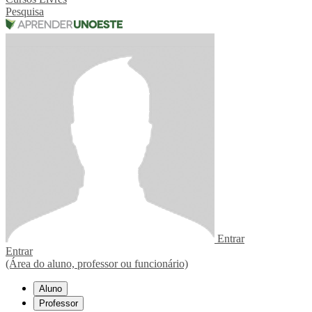
Pesquisa
Entrar
Entrar
(Área do aluno, professor ou funcionário)
Aluno
Professor