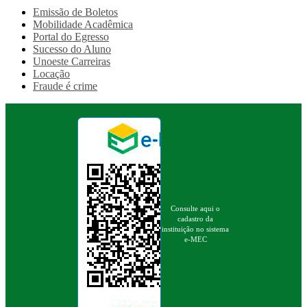
Emissão de Boletos
Mobilidade Acadêmica
Portal do Egresso
Sucesso do Aluno
Unoeste Carreiras
Locação
Fraude é crime
Consulte aqui o
cadastro da
instituição no sistema
e-MEC