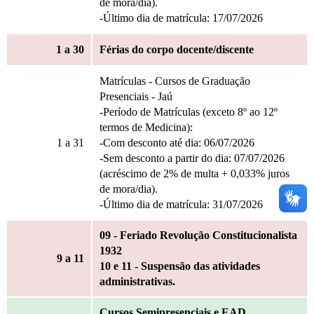
de mora/dia).
-Último dia de matrícula: 17/07/2026
1
a 30
Férias do corpo docente/discente
Matrículas - Cursos de Graduação
Presenciais - Jaú
-Período de Matrículas (exceto 8º ao 12º
termos de Medicina):
1
a 31
-Com desconto até dia: 06/07/2026
-Sem desconto a partir do dia: 07/07/2026
(acréscimo de 2% de multa + 0,033% juros
de mora/dia).
-Último dia de matrícula: 31/07/2026
09 - Feriado Revolução Constitucionalista
1932
9
a 11
10 e 11 - Suspensão das atividades
administrativas.
Cursos Semipresenciais e EAD