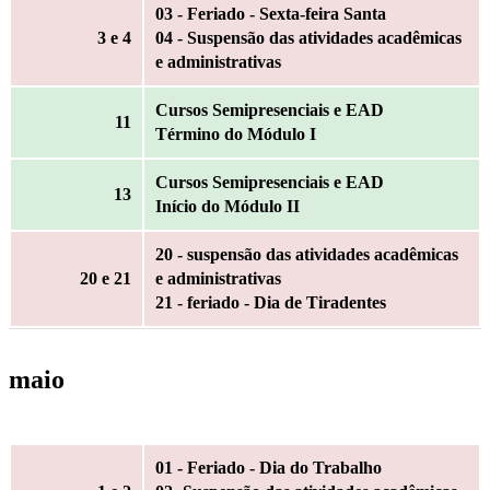
03 - Feriado - Sexta-feira Santa
3
e 4
04 - Suspensão das atividades acadêmicas
e administrativas
Cursos Semipresenciais e EAD
11
Término do Módulo I
Cursos Semipresenciais e EAD
13
Início do Módulo II
20 - suspensão das atividades acadêmicas
20
e 21
e administrativas
21 - feriado - Dia de Tiradentes
maio
01 - Feriado - Dia do Trabalho