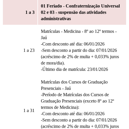
01 Feriado - Confraternização Universal
1
a 3
02 e 03 - suspensão das atividades
administrativas
Matrículas - Medicina - 8º ao 12º termos -
Jaú
-Com desconto até dia: 06/01/2026
1
a 23
-Sem desconto a partir do dia: 07/01/2026
(acréscimo de 2% de multa + 0,033% juros
de mora/dia).
-Último dia de matrícula: 23/01/2026
Matrículas dos Cursos de Graduação
Presenciais - Jaú
-Período de Matrículas dos Cursos de
Graduação Presenciais (exceto 8º ao 12º
termos de Medicina):
1
a 31
-Com desconto até dia: 06/01/2026
-Sem desconto a partir do dia: 07/01/2026
(acréscimo de 2% de multa + 0,033% juros