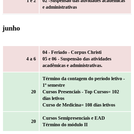
1
e 2
02 -Suspensão das atividades acadêmicas
e administrativas
junho
04 - Feriado - Corpus Christi
4
a 6
05 e 06 - Suspensão das atividades
acadêmicas e administrativas.
Término da contagem do período letivo -
1º semestre
20
Cursos Presenciais - Top Cursos= 102
dias letivos
Curso de Medicina= 108 dias letivos
Cursos Semipresenciais e EAD
20
Término do módulo II