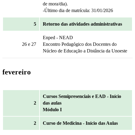
de mora/dia).
-Último dia de matrícula: 31/01/2026
5
Retorno das atividades administrativas
Enped - NEAD
26
e 27
Encontro Pedagógico dos Docentes do
Núcleo de Educação a Distância da Unoeste
fevereiro
Cursos Semipresenciais e EAD - Início
2
das aulas
Módulo I
2
Curso de Medicina - Início das Aulas