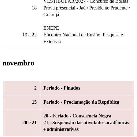
VESTIBULAR/2027 - Concurso de Bolsas
18
Prova presencial - Jaú / Presidente Prudente /
Guarujá
ENEPE
19
a 22
Encontro Nacional de Ensino, Pesquisa e
Extensão
novembro
2
Feriado - Finados
15
Feriado - Proclamação da República
20 - Feriado - Consciência Negra
20
e 21
21 - Suspensão das atividades acadêmicas
e administrativas