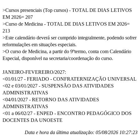
>Cursos presenciais (Top cursos) - TOTAL DE DIAS LETIVOS
EM 2026= 207
>Curso de Medicina - TOTAL DE DIAS LETIVOS EM 2026=
213
>Este calendário deverá ser cumprido integralmente, podendo sofrer
reformulações em situações especiais.
>O curso de Medicina, a partir do 9ºtermo, conta com Calendário
Especial, disponível na secretaria/coordenação do curso.
JANEIRO-FEVEREIRO/2027:
<01/01/27 - FERIADO - CONFRATERNIZAÇÃO UNIVERSAL
<02 e 03/01/2027 - SUSPENSÃO DAS ATIVIDADES
ADMINISTRATIVAS
<04/01/2027 - RETORNO DAS ATIVIDADES
ADMINISTRATIVAS
<01 a 06/02/27 - ENPED - ENCONTRO PEDAGÓGICO DOS
DOCENTES DA UNOESTE
Data e hora da última atualização: 05/08/2026 10:27:23