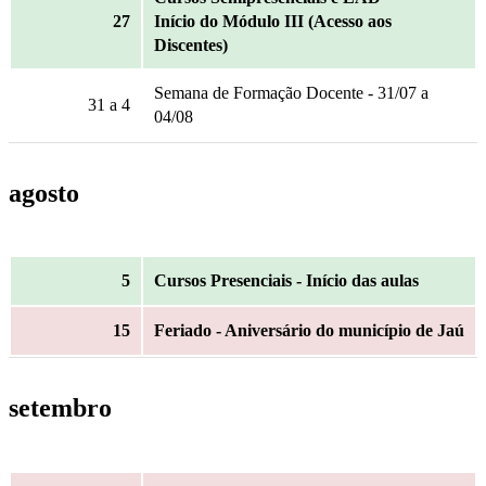
27
Início do Módulo III (Acesso aos
Discentes)
Semana de Formação Docente - 31/07 a
31
a 4
04/08
agosto
5
Cursos Presenciais - Início das aulas
15
Feriado - Aniversário do município de Jaú
setembro