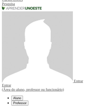
Pesquisa
Entrar
Entrar
(Área do aluno, professor ou funcionário)
Aluno
Professor