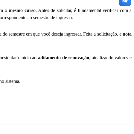
ara o
mesmo curso
. Antes de solicitar, é fundamental verificar com a
orrespondente ao semestre de ingresso.
ia do semestre em que você deseja ingressar. Feita a solicitação, a
nota
este dará início ao
aditamento de renovação
, atualizando valores e
no sistema.