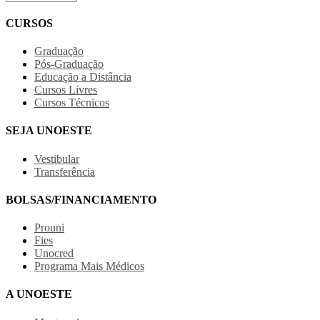
CURSOS
Graduação
Pós-Graduação
Educação a Distância
Cursos Livres
Cursos Técnicos
SEJA UNOESTE
Vestibular
Transferência
BOLSAS/FINANCIAMENTO
Prouni
Fies
Unocred
Programa Mais Médicos
A UNOESTE