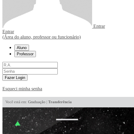
Entrar
Entrar
(Área do aluno, professor ou funcionário)
Aluno
Professor
Fazer Login
Esqueci minha senha
Você está em:
Graduação
|
Transferência