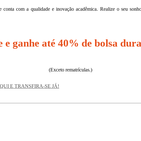
 e conta com a qualidade e inovação acadêmica. Realize o seu sonh
e e ganhe até 40% de bolsa dura
(Exceto rematrículas.)
QUI E TRANSFIRA-SE JÁ!