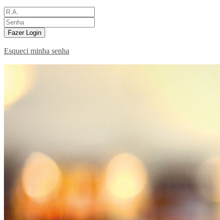
Fazer Login
Esqueci minha senha