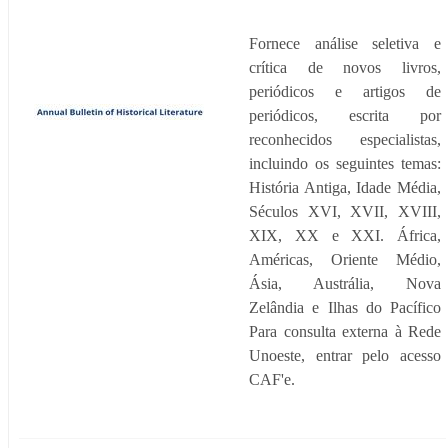
Fornece análise seletiva e
crítica de novos livros,
periódicos e artigos de
periódicos, escrita por
reconhecidos especialistas,
incluindo os seguintes temas:
História Antiga, Idade Média,
Séculos XVI, XVII, XVIII,
XIX, XX e XXI. África,
Américas, Oriente Médio,
Ásia, Austrália, Nova
Zelândia e Ilhas do Pacífico
Para consulta externa à Rede
Unoeste, entrar pelo acesso
CAF'e.