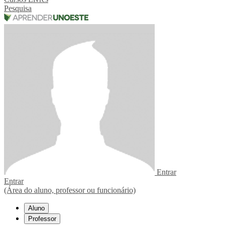
Pesquisa
Entrar
Entrar
(Área do aluno, professor ou funcionário)
Aluno
Professor