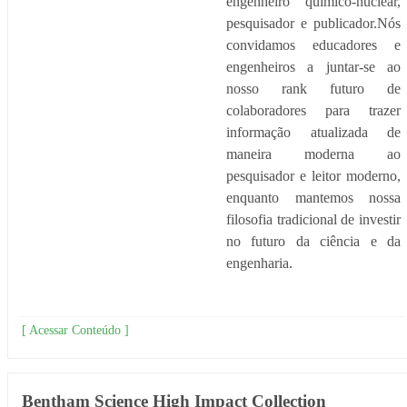
engenheiro químico-nuclear,
pesquisador e publicador.Nós
convidamos educadores e
engenheiros a juntar-se ao
nosso rank futuro de
colaboradores para trazer
informação atualizada de
maneira moderna ao
pesquisador e leitor moderno,
enquanto mantemos nossa
filosofia tradicional de investir
no futuro da ciência e da
engenharia.
[ Acessar Conteúdo ]
Bentham Science High Impact Collection