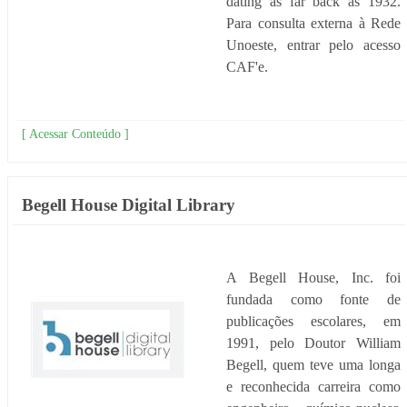
dating as far back as 1932.
Para consulta externa à Rede
Unoeste, entrar pelo acesso
CAF'e.
[ Acessar Conteúdo ]
Begell House Digital Library
A Begell House, Inc. foi
fundada como fonte de
publicações escolares, em
1991, pelo Doutor William
Begell, quem teve uma longa
e reconhecida carreira como