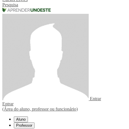
Pesquisa
Entrar
Entrar
(Área do aluno, professor ou funcionário)
Aluno
Professor