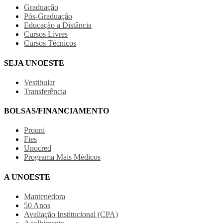
Graduação
Pós-Graduação
Educação a Distância
Cursos Livres
Cursos Técnicos
SEJA UNOESTE
Vestibular
Transferência
BOLSAS/FINANCIAMENTO
Prouni
Fies
Unocred
Programa Mais Médicos
A UNOESTE
Mantenedora
50 Anos
Avaliação Institucional (CPA)