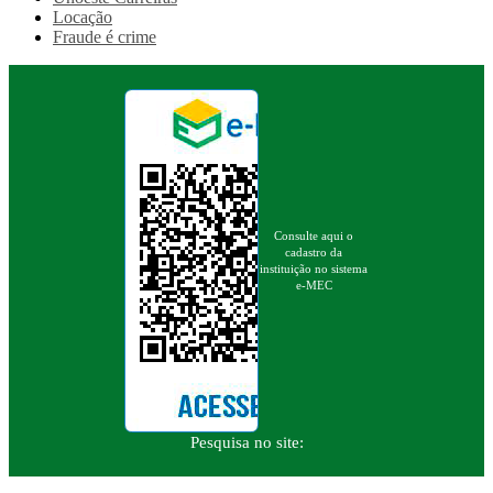
Locação
Fraude é crime
Consulte aqui o
cadastro da
instituição no sistema
e-MEC
Pesquisa no site: