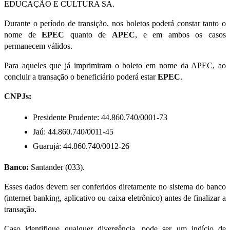
EDUCAÇÃO E CULTURA SA.
Durante o período de transição, nos boletos poderá constar tanto o
nome de
EPEC
quanto de
APEC
, e em ambos os casos
permanecem válidos.
Para aqueles que já imprimiram o boleto em nome da APEC, ao
concluir a transação o beneficiário poderá estar
EPEC
.
CNPJs:
Presidente Prudente: 44.860.740/0001-73
Jaú: 44.860.740/0011-45
Guarujá: 44.860.740/0012-26
Banco:
Santander (033).
Esses dados devem ser conferidos diretamente no sistema do banco
(internet banking, aplicativo ou caixa eletrônico) antes de finalizar a
transação.
Caso identifique qualquer divergência, pode ser um indício de