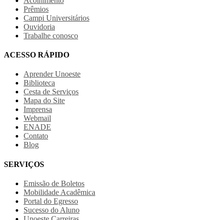
Acolhimento
Prêmios
Campi Universitários
Ouvidoria
Trabalhe conosco
ACESSO RÁPIDO
Aprender Unoeste
Biblioteca
Cesta de Serviços
Mapa do Site
Imprensa
Webmail
ENADE
Contato
Blog
SERVIÇOS
Emissão de Boletos
Mobilidade Acadêmica
Portal do Egresso
Sucesso do Aluno
Unoeste Carreiras