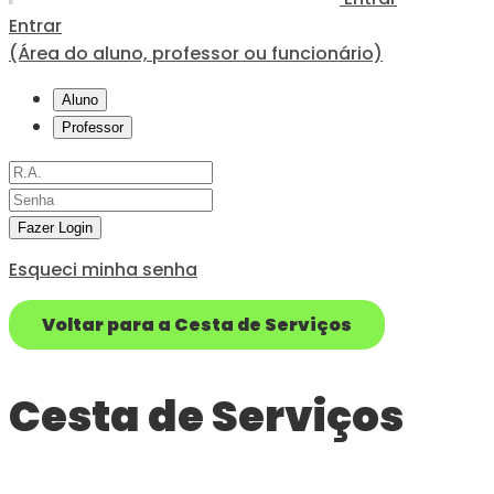
Entrar
(Área do aluno, professor ou funcionário)
Aluno
Professor
Fazer Login
Esqueci minha senha
Voltar para a Cesta de Serviços
Cesta de Serviços