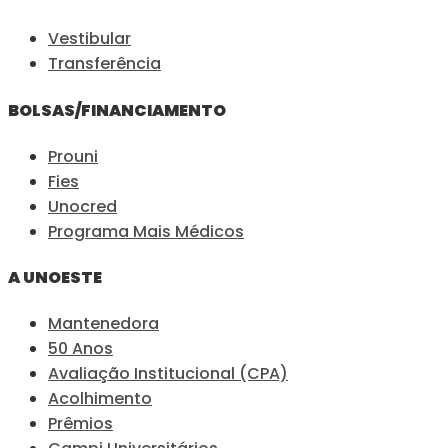
Vestibular
Transferência
BOLSAS/FINANCIAMENTO
Prouni
Fies
Unocred
Programa Mais Médicos
A UNOESTE
Mantenedora
50 Anos
Avaliação Institucional (CPA)
Acolhimento
Prêmios