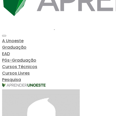
A Unoeste
Graduação
EAD
Pós-Graduação
Cursos Técnicos
Cursos Livres
Pesquisa