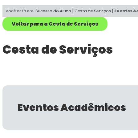
Você está em:
Sucesso do Aluno
|
Cesta de Serviços
|
Eventos A
Voltar para a Cesta de Serviços
Cesta de Serviços
Eventos Acadêmicos