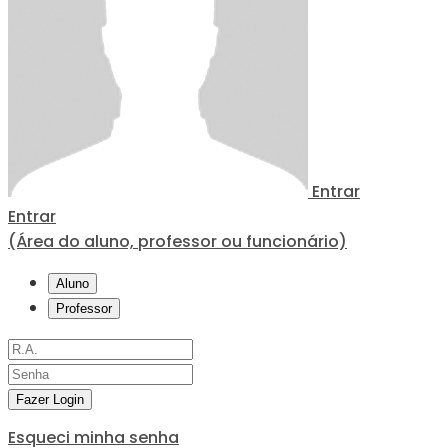
Entrar
Entrar
(Área do aluno, professor ou funcionário)
Aluno
Professor
Fazer Login
Esqueci minha senha