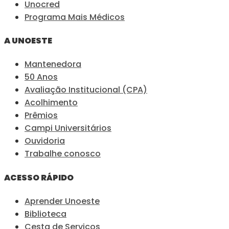
Unocred
Programa Mais Médicos
A UNOESTE
Mantenedora
50 Anos
Avaliação Institucional (CPA)
Acolhimento
Prêmios
Campi Universitários
Ouvidoria
Trabalhe conosco
ACESSO RÁPIDO
Aprender Unoeste
Biblioteca
Cesta de Serviços