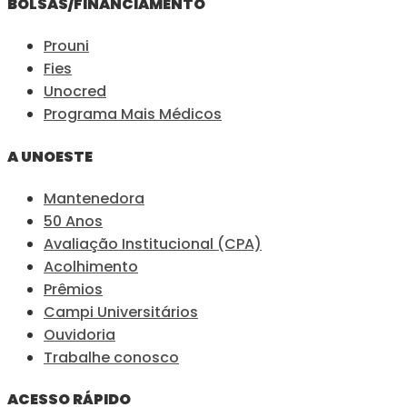
BOLSAS/FINANCIAMENTO
Prouni
Fies
Unocred
Programa Mais Médicos
A UNOESTE
Mantenedora
50 Anos
Avaliação Institucional (CPA)
Acolhimento
Prêmios
Campi Universitários
Ouvidoria
Trabalhe conosco
ACESSO RÁPIDO