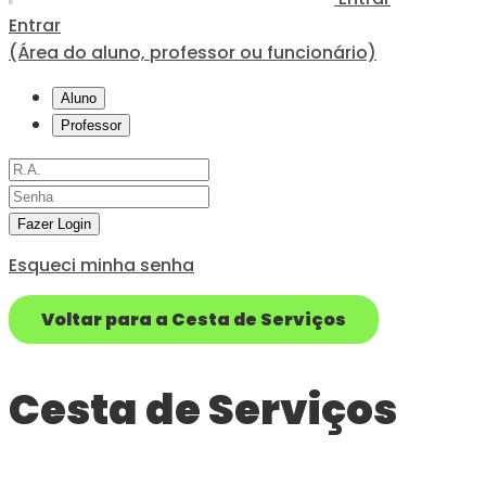
Entrar
(Área do aluno, professor ou funcionário)
Aluno
Professor
Fazer Login
Esqueci minha senha
Voltar para a Cesta de Serviços
Cesta de Serviços