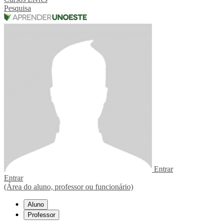
Pesquisa
Entrar
Entrar
(Área do aluno, professor ou funcionário)
Aluno
Professor