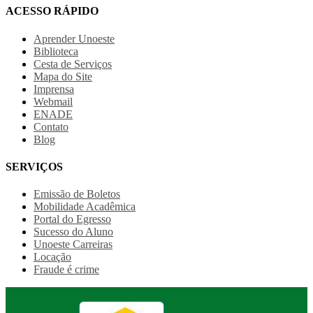
ACESSO RÁPIDO
Aprender Unoeste
Biblioteca
Cesta de Serviços
Mapa do Site
Imprensa
Webmail
ENADE
Contato
Blog
SERVIÇOS
Emissão de Boletos
Mobilidade Acadêmica
Portal do Egresso
Sucesso do Aluno
Unoeste Carreiras
Locação
Fraude é crime