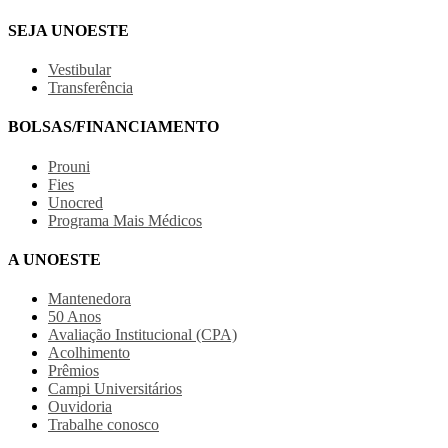
SEJA UNOESTE
Vestibular
Transferência
BOLSAS/FINANCIAMENTO
Prouni
Fies
Unocred
Programa Mais Médicos
A UNOESTE
Mantenedora
50 Anos
Avaliação Institucional (CPA)
Acolhimento
Prêmios
Campi Universitários
Ouvidoria
Trabalhe conosco