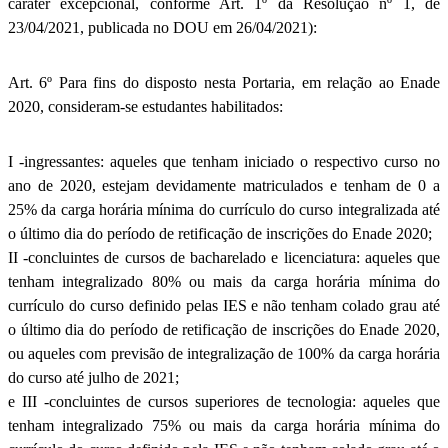
caráter excepcional, conforme Art. 1º da Resolução nº 1, de
23/04/2021, publicada no DOU em 26/04/2021):
Art. 6º Para fins do disposto nesta Portaria, em relação ao Enade
2020, consideram-se estudantes habilitados:
I -ingressantes: aqueles que tenham iniciado o respectivo curso no
ano de 2020, estejam devidamente matriculados e tenham de 0 a
25% da carga horária mínima do currículo do curso integralizada até
o último dia do período de retificação de inscrições do Enade 2020;
II -concluintes de cursos de bacharelado e licenciatura: aqueles que
tenham integralizado 80% ou mais da carga horária mínima do
currículo do curso definido pelas IES e não tenham colado grau até
o último dia do período de retificação de inscrições do Enade 2020,
ou aqueles com previsão de integralização de 100% da carga horária
do curso até julho de 2021;
e III -concluintes de cursos superiores de tecnologia: aqueles que
tenham integralizado 75% ou mais da carga horária mínima do