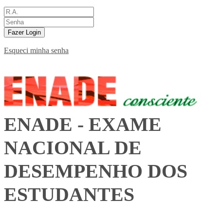
Fazer Login
Esqueci minha senha
ENADE - EXAME
NACIONAL DE
DESEMPENHO DOS
ESTUDANTES