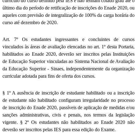
currículo do curso definido pela IES e não tenham colado grau até o
último dia do período de retificação de inscrições do Enade 2020, ou
aqueles com previsão de integralização de 100% da carga horária do
curso até dezembro de 2020.
Art. 7º Os estudantes ingressantes e concluintes de cursos
vinculados às áreas de avaliação elencadas no art. 1º desta Portaria,
habilitados ao Enade 2020, deverão ser inscritos pelas Instituições
de Educação Superior vinculadas ao Sistema Nacional de Avaliação
da Educação Superior - Sinaes, independentemente da organização
curricular adotada para fins de oferta dos cursos.
§ 1º A ausência de inscrição de estudante habilitado ou a inscrição
de estudante não habilitado configuram irregularidade no processo
de inscrição do Enade 2020, passíveis de aplicação de medidas e/ou
sanções administrativas, civis e penais, nos termos da legislação
vigente. § 2º Os estudantes não habilitados ao Enade 2020 não
deverão ser inscritos pelas IES para essa edição do Exame.