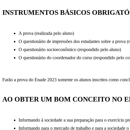
INSTRUMENTOS BÁSICOS OBRIGATÓ
A prova (realizada pelo aluno)
O questionário de impressões dos estudantes sobre a prova (
O questionário socioeconômico (respondido pelo aluno)
O questionário do coordenador do curso (respondido pelo c
Farão a prova do Enade 2023 somente os alunos inscritos como conclui
AO OBTER UM BOM CONCEITO NO E
Informando à sociedade a sua preparação para o exercício pro
Informando para o mercado de trabalho e para a sociedade o 