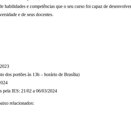
e habilidades e competências que o seu curso foi capaz de desenvolver
versidade e de seus docentes.
/2023
o dos portões às 13h – horário de Brasília)
/2024
as pela IES: 21/02 a 06/03/2024
aixo relacionados: