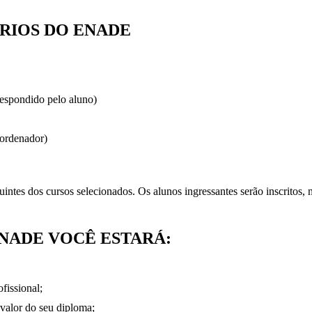
RIOS DO ENADE
respondido pelo aluno)
oordenador)
ntes dos cursos selecionados. Os alunos ingressantes serão inscritos, 
NADE VOCÊ ESTARÁ:
fissional;
valor do seu diploma;