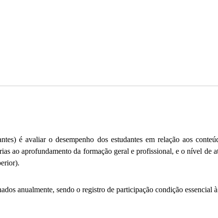
) é avaliar o desempenho dos estudantes em relação aos conteúdos 
as ao aprofundamento da formação geral e profissional, e o nível de atu
erior).
ados anualmente, sendo o registro de participação condição essencial à 