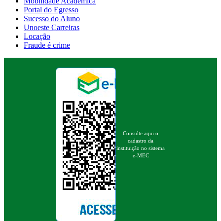
Mobilidade Acadêmica
Portal do Egresso
Sucesso do Aluno
Unoeste Carreiras
Locação
Fraude é crime
Consulte aqui o
cadastro da
instituição no sistema
e-MEC