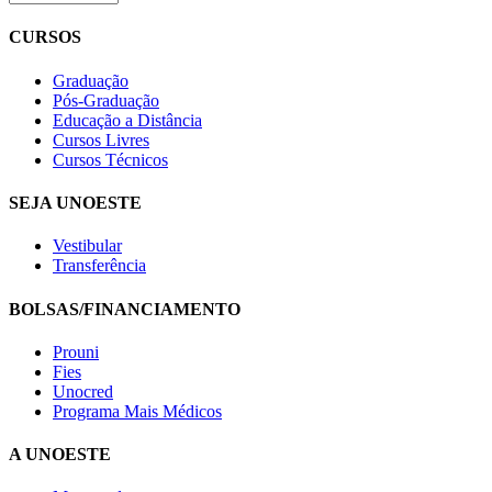
CURSOS
Graduação
Pós-Graduação
Educação a Distância
Cursos Livres
Cursos Técnicos
SEJA UNOESTE
Vestibular
Transferência
BOLSAS/FINANCIAMENTO
Prouni
Fies
Unocred
Programa Mais Médicos
A UNOESTE