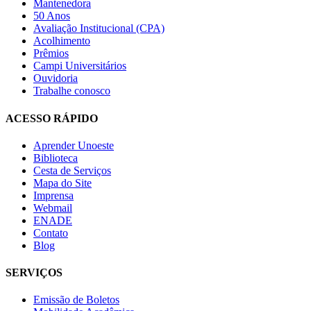
Mantenedora
50 Anos
Avaliação Institucional (CPA)
Acolhimento
Prêmios
Campi Universitários
Ouvidoria
Trabalhe conosco
ACESSO RÁPIDO
Aprender Unoeste
Biblioteca
Cesta de Serviços
Mapa do Site
Imprensa
Webmail
ENADE
Contato
Blog
SERVIÇOS
Emissão de Boletos