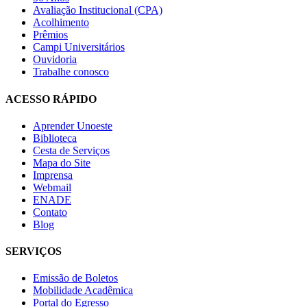
Avaliação Institucional (CPA)
Acolhimento
Prêmios
Campi Universitários
Ouvidoria
Trabalhe conosco
ACESSO RÁPIDO
Aprender Unoeste
Biblioteca
Cesta de Serviços
Mapa do Site
Imprensa
Webmail
ENADE
Contato
Blog
SERVIÇOS
Emissão de Boletos
Mobilidade Acadêmica
Portal do Egresso