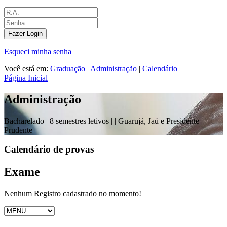
Fazer Login
Esqueci minha senha
Você está em:
Graduação
|
Administração
|
Calendário
Página Inicial
Administração
Bacharelado |
8 semestres letivos |
| Guarujá, Jaú e Presidente
Prudente
Calendário de provas
Exame
Nenhum Registro cadastrado no momento!