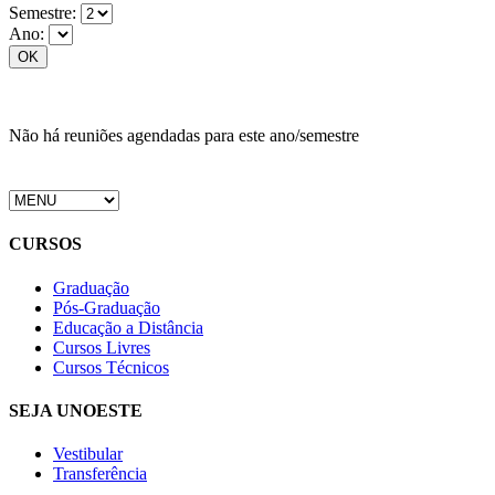
Semestre:
Ano:
Não há reuniões agendadas para este ano/semestre
CURSOS
Graduação
Pós-Graduação
Educação a Distância
Cursos Livres
Cursos Técnicos
SEJA UNOESTE
Vestibular
Transferência