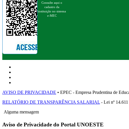
Consulte aqui o
cadastro da
instituição no sistema
e-MEC
AVISO DE PRIVACIDADE
• EPEC - Empresa Prudentina de 
RELATÓRIO DE TRANSPARÊNCIA SALARIAL
- Lei nº 14.611
Alguma mensagem
Aviso de Privacidade do Portal UNOESTE