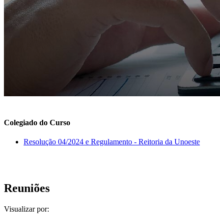
Colegiado do Curso
Resolução 04/2024 e Regulamento - Reitoria da Unoeste
Reuniões
Visualizar por: