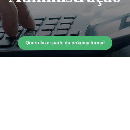
Quero fazer parte da próxima turma!