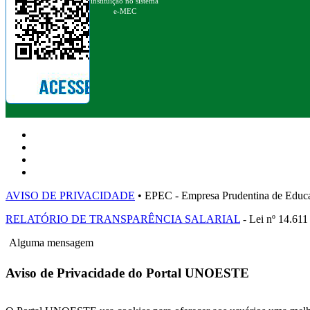
instituição no sistema
e-MEC
AVISO DE PRIVACIDADE
• EPEC - Empresa Prudentina de 
RELATÓRIO DE TRANSPARÊNCIA SALARIAL
- Lei nº 14.611
Alguma mensagem
Aviso de Privacidade do Portal UNOESTE