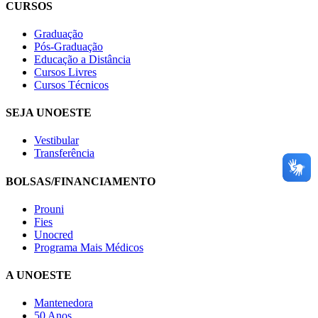
CURSOS
Graduação
Pós-Graduação
Educação a Distância
Cursos Livres
Cursos Técnicos
SEJA UNOESTE
Vestibular
Transferência
BOLSAS/FINANCIAMENTO
Prouni
Fies
Unocred
Programa Mais Médicos
A UNOESTE
Mantenedora
50 Anos