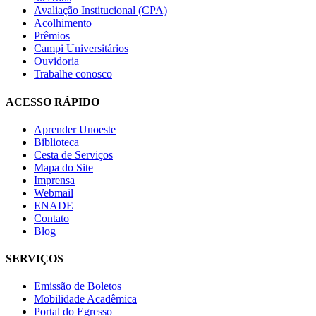
Avaliação Institucional (CPA)
Acolhimento
Prêmios
Campi Universitários
Ouvidoria
Trabalhe conosco
ACESSO RÁPIDO
Aprender Unoeste
Biblioteca
Cesta de Serviços
Mapa do Site
Imprensa
Webmail
ENADE
Contato
Blog
SERVIÇOS
Emissão de Boletos
Mobilidade Acadêmica
Portal do Egresso