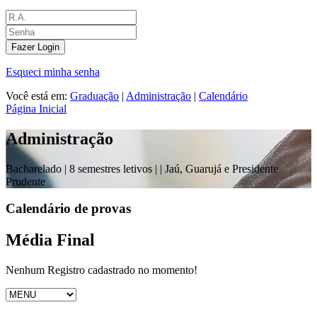
Fazer Login
Esqueci minha senha
Você está em:
Graduação
|
Administração
|
Calendário
Página Inicial
Administração
Bacharelado |
8 semestres letivos |
| Jaú, Guarujá e Presidente
Prudente
Calendário de provas
Média Final
Nenhum Registro cadastrado no momento!