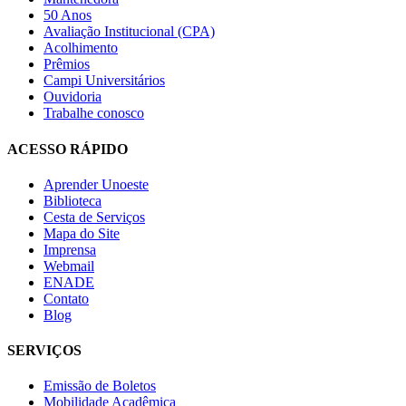
50 Anos
Avaliação Institucional (CPA)
Acolhimento
Prêmios
Campi Universitários
Ouvidoria
Trabalhe conosco
ACESSO RÁPIDO
Aprender Unoeste
Biblioteca
Cesta de Serviços
Mapa do Site
Imprensa
Webmail
ENADE
Contato
Blog
SERVIÇOS
Emissão de Boletos
Mobilidade Acadêmica