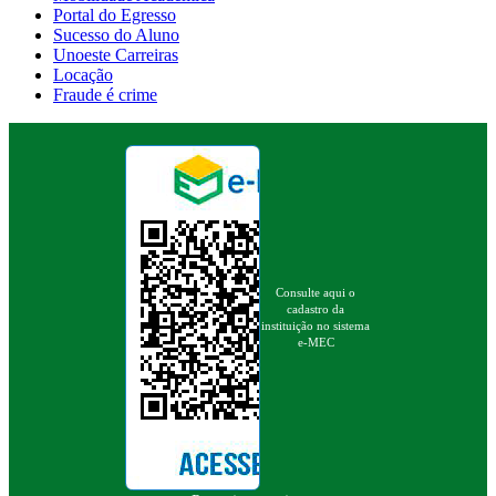
Portal do Egresso
Sucesso do Aluno
Unoeste Carreiras
Locação
Fraude é crime
Consulte aqui o
cadastro da
instituição no sistema
e-MEC