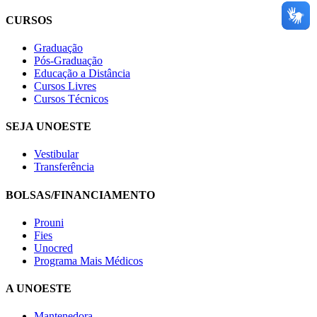
CURSOS
Graduação
Pós-Graduação
Educação a Distância
Cursos Livres
Cursos Técnicos
SEJA UNOESTE
Vestibular
Transferência
BOLSAS/FINANCIAMENTO
Prouni
Fies
Unocred
Programa Mais Médicos
A UNOESTE
Mantenedora