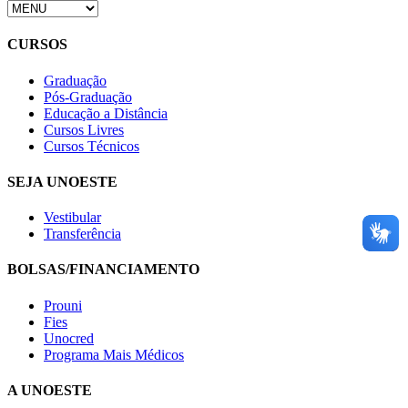
CURSOS
Graduação
Pós-Graduação
Educação a Distância
Cursos Livres
Cursos Técnicos
SEJA UNOESTE
Vestibular
Transferência
BOLSAS/FINANCIAMENTO
Prouni
Fies
Unocred
Programa Mais Médicos
A UNOESTE