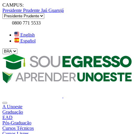
CAMPUS:
Presidente Prudente
Jaú
Guarujá
0800 771 5533
English
Español
A Unoeste
Graduação
EAD
Pós-Graduação
Cursos Técnicos
Cursos Livres