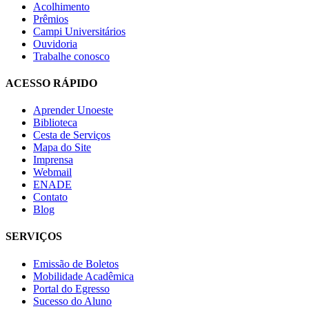
Acolhimento
Prêmios
Campi Universitários
Ouvidoria
Trabalhe conosco
ACESSO RÁPIDO
Aprender Unoeste
Biblioteca
Cesta de Serviços
Mapa do Site
Imprensa
Webmail
ENADE
Contato
Blog
SERVIÇOS
Emissão de Boletos
Mobilidade Acadêmica
Portal do Egresso
Sucesso do Aluno