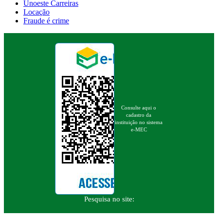
Unoeste Carreiras
Locação
Fraude é crime
Consulte aqui o
cadastro da
instituição no sistema
e-MEC
Pesquisa no site: