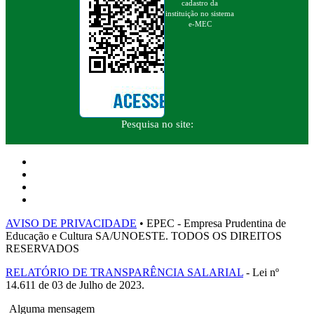
cadastro da
instituição no sistema
e-MEC
Pesquisa no site:
AVISO DE PRIVACIDADE
• EPEC - Empresa Prudentina de
Educação e Cultura SA/UNOESTE. TODOS OS DIREITOS
RESERVADOS
RELATÓRIO DE TRANSPARÊNCIA SALARIAL
- Lei nº
14.611 de 03 de Julho de 2023.
Alguma mensagem