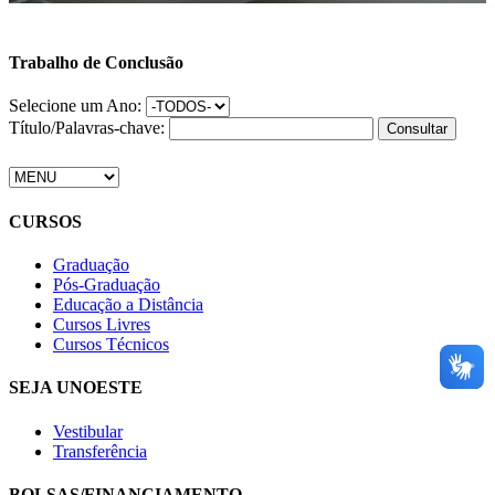
Trabalho de Conclusão
Selecione um Ano:
Título/Palavras-chave:
CURSOS
Graduação
Pós-Graduação
Educação a Distância
Cursos Livres
Cursos Técnicos
SEJA UNOESTE
Vestibular
Transferência
BOLSAS/FINANCIAMENTO