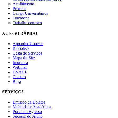
Acolhimento
Prêmios
Campi Universitários
Ouvidoria
Trabalhe conosco
ACESSO RÁPIDO
Aprender Unoeste
Biblioteca
Cesta de Serviços
Mapa do Site
Imprensa
Webmail
ENADE
Contato
Blog
SERVIÇOS
Emissão de Boletos
Mobilidade Acadêmica
Portal do Egresso
Sucesso do Aluno