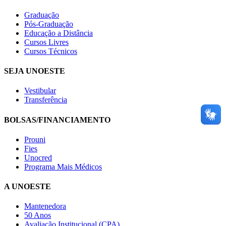
Graduação
Pós-Graduação
Educação a Distância
Cursos Livres
Cursos Técnicos
SEJA UNOESTE
Vestibular
Transferência
BOLSAS/FINANCIAMENTO
Prouni
Fies
Unocred
Programa Mais Médicos
A UNOESTE
Mantenedora
50 Anos
Avaliação Institucional (CPA)