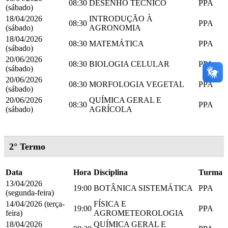
08:30
DESENHO TÉCNICO
PPA
(sábado)
18/04/2026
INTRODUÇÃO À
08:30
PPA
(sábado)
AGRONOMIA
18/04/2026
08:30
MATEMÁTICA
PPA
(sábado)
20/06/2026
08:30
BIOLOGIA CELULAR
PPA
(sábado)
20/06/2026
08:30
MORFOLOGIA VEGETAL
PPA
(sábado)
20/06/2026
QUÍMICA GERAL E
08:30
PPA
(sábado)
AGRÍCOLA
2° Termo
Data
Hora
Disciplina
Turma
13/04/2026
19:00
BOTÂNICA SISTEMÁTICA
PPA
(segunda-feira)
14/04/2026 (terça-
FÍSICA E
19:00
PPA
feira)
AGROMETEOROLOGIA
18/04/2026
QUÍMICA GERAL E