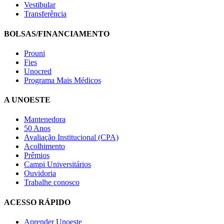
Vestibular
Transferência
BOLSAS/FINANCIAMENTO
Prouni
Fies
Unocred
Programa Mais Médicos
A UNOESTE
Mantenedora
50 Anos
Avaliação Institucional (CPA)
Acolhimento
Prêmios
Campi Universitários
Ouvidoria
Trabalhe conosco
ACESSO RÁPIDO
Aprender Unoeste