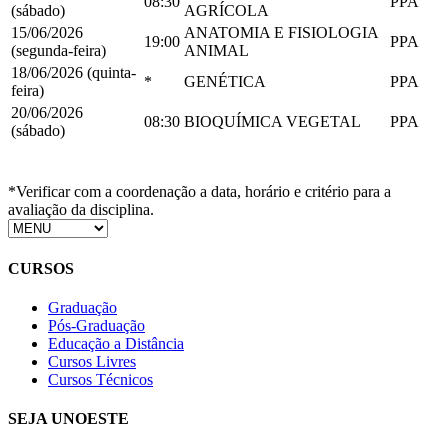
08:30
PPA
(sábado)
AGRÍCOLA
15/06/2026
ANATOMIA E FISIOLOGIA
19:00
PPA
(segunda-feira)
ANIMAL
18/06/2026 (quinta-
*
GENÉTICA
PPA
feira)
20/06/2026
08:30
BIOQUÍMICA VEGETAL
PPA
(sábado)
*Verificar com a coordenação a data, horário e critério para a
avaliação da disciplina.
CURSOS
Graduação
Pós-Graduação
Educação a Distância
Cursos Livres
Cursos Técnicos
SEJA UNOESTE