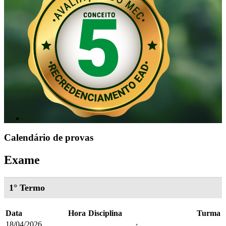
Calendário de provas
Exame
1° Termo
Data
Hora
Disciplina
Turma
18/04/2026