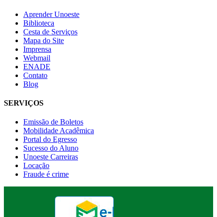
Aprender Unoeste
Biblioteca
Cesta de Serviços
Mapa do Site
Imprensa
Webmail
ENADE
Contato
Blog
SERVIÇOS
Emissão de Boletos
Mobilidade Acadêmica
Portal do Egresso
Sucesso do Aluno
Unoeste Carreiras
Locação
Fraude é crime