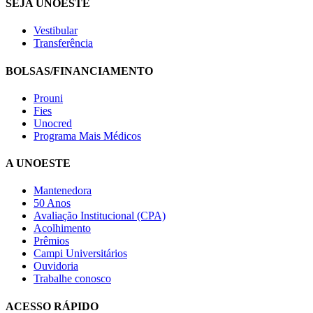
SEJA UNOESTE
Vestibular
Transferência
BOLSAS/FINANCIAMENTO
Prouni
Fies
Unocred
Programa Mais Médicos
A UNOESTE
Mantenedora
50 Anos
Avaliação Institucional (CPA)
Acolhimento
Prêmios
Campi Universitários
Ouvidoria
Trabalhe conosco
ACESSO RÁPIDO