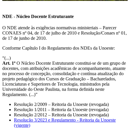
NDE - Núcleo Docente Estruturante
O NDE atende às exigências normativas ministeriais – Parecer
CONAES nº 04, de 17 de julho de 2010 e Resolução/Conaes nº 01,
de 17 de junho de 2010.
Conforme Capítulo I do Regulamento dos NDEs da Unoeste:
“(...)
Art. 1º
O Núcleo Docente Estruturante constitui-se de um grupo de
docentes, com atribuições acadêmicas de acompanhamento, atuante
no processo de concepção, consolidação e contínua atualização do
projeto pedagógico dos Cursos de Graduação – Bacharelados,
Licenciaturas e Superiores de Tecnologia, ministrados pela
Universidade do Oeste Paulista, na forma definida neste
Regulamento. (...)”
Resolução 2/2009 – Reitoria da Unoeste (revogada)
Resolução 1/2011 – Reitoria da Unoeste (revogada)
Resolução 2/2012 – Reitoria da Unoeste (revogada)
Resolução 3/2023 e Regulamento - Reitoria da Unoeste
(vigente)