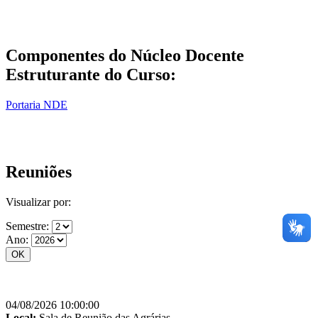
Componentes do Núcleo Docente
Estruturante do Curso:
Portaria NDE
Reuniões
Visualizar por:
Semestre:
Ano:
04/08/2026 10:00:00
Local:
Sala de Reunião das Agrárias