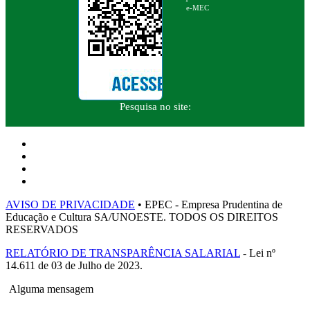
e-MEC
Pesquisa no site:
AVISO DE PRIVACIDADE
• EPEC - Empresa Prudentina de
Educação e Cultura SA/UNOESTE. TODOS OS DIREITOS
RESERVADOS
RELATÓRIO DE TRANSPARÊNCIA SALARIAL
- Lei nº
14.611 de 03 de Julho de 2023.
Alguma mensagem