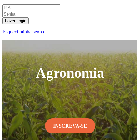
Fazer Login
Esqueci minha senha
Agronomia
INSCREVA-SE