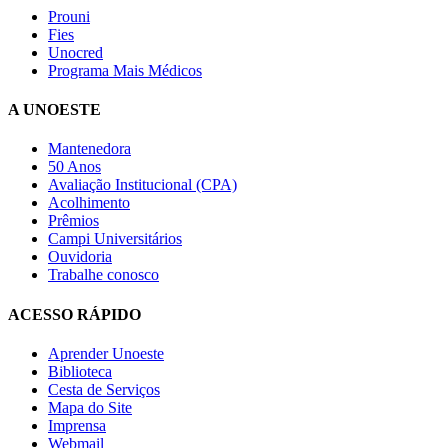
Prouni
Fies
Unocred
Programa Mais Médicos
A UNOESTE
Mantenedora
50 Anos
Avaliação Institucional (CPA)
Acolhimento
Prêmios
Campi Universitários
Ouvidoria
Trabalhe conosco
ACESSO RÁPIDO
Aprender Unoeste
Biblioteca
Cesta de Serviços
Mapa do Site
Imprensa
Webmail