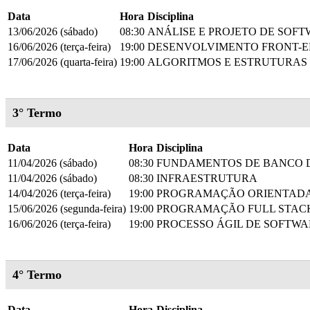
Data
Hora
Disciplina
13/06/2026 (sábado)
08:30
ANÁLISE E PROJETO DE SOF
16/06/2026 (terça-feira)
19:00
DESENVOLVIMENTO FRONT-
17/06/2026 (quarta-feira)
19:00
ALGORITMOS E ESTRUTURAS
3° Termo
Data
Hora
Disciplina
11/04/2026 (sábado)
08:30
FUNDAMENTOS DE BANCO 
11/04/2026 (sábado)
08:30
INFRAESTRUTURA
14/04/2026 (terça-feira)
19:00
PROGRAMAÇÃO ORIENTADA
15/06/2026 (segunda-feira)
19:00
PROGRAMAÇÃO FULL STACK
16/06/2026 (terça-feira)
19:00
PROCESSO ÁGIL DE SOFTWA
4° Termo
Data
Hora
Disciplina