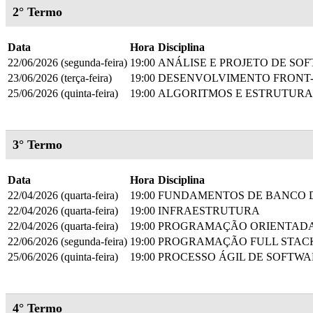
2° Termo
Data
Hora
Disciplina
22/06/2026 (segunda-feira)
19:00
ANÁLISE E PROJETO DE SO
23/06/2026 (terça-feira)
19:00
DESENVOLVIMENTO FRONT
25/06/2026 (quinta-feira)
19:00
ALGORITMOS E ESTRUTURA
3° Termo
Data
Hora
Disciplina
22/04/2026 (quarta-feira)
19:00
FUNDAMENTOS DE BANCO 
22/04/2026 (quarta-feira)
19:00
INFRAESTRUTURA
22/04/2026 (quarta-feira)
19:00
PROGRAMAÇÃO ORIENTADA
22/06/2026 (segunda-feira)
19:00
PROGRAMAÇÃO FULL STACK
25/06/2026 (quinta-feira)
19:00
PROCESSO ÁGIL DE SOFTWA
4° Termo