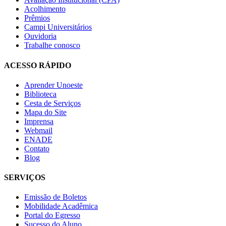
Acolhimento
Prêmios
Campi Universitários
Ouvidoria
Trabalhe conosco
ACESSO RÁPIDO
Aprender Unoeste
Biblioteca
Cesta de Serviços
Mapa do Site
Imprensa
Webmail
ENADE
Contato
Blog
SERVIÇOS
Emissão de Boletos
Mobilidade Acadêmica
Portal do Egresso
Sucesso do Aluno