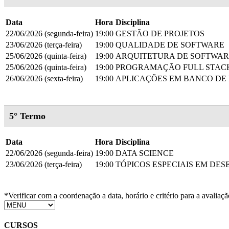
Data
Hora
Disciplina
22/06/2026 (segunda-feira)
19:00
GESTÃO DE PROJETOS
23/06/2026 (terça-feira)
19:00
QUALIDADE DE SOFTWARE
25/06/2026 (quinta-feira)
19:00
ARQUITETURA DE SOFTWAR
25/06/2026 (quinta-feira)
19:00
PROGRAMAÇÃO FULL STACK
26/06/2026 (sexta-feira)
19:00
APLICAÇÕES EM BANCO DE
5° Termo
Data
Hora
Disciplina
22/06/2026 (segunda-feira)
19:00
DATA SCIENCE
23/06/2026 (terça-feira)
19:00
TÓPICOS ESPECIAIS EM DE
*Verificar com a coordenação a data, horário e critério para a avaliaçã
CURSOS