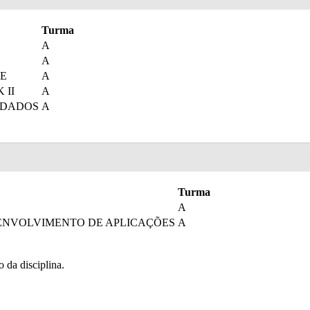
Turma
A
A
E
A
 II
A
 DADOS
A
Turma
A
SENVOLVIMENTO DE APLICAÇÕES
A
o da disciplina.