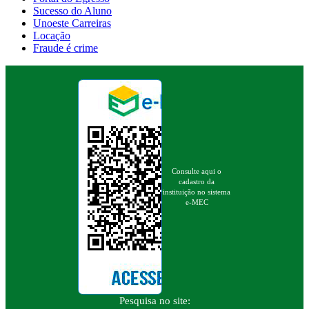
Sucesso do Aluno
Unoeste Carreiras
Locação
Fraude é crime
Consulte aqui o
cadastro da
instituição no sistema
e-MEC
Pesquisa no site: