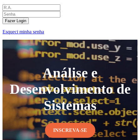
Fazer Login
Esqueci minha senha
Análise e
Desenvolvimento de
Sistemas
INSCREVA-SE