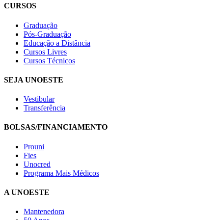
CURSOS
Graduação
Pós-Graduação
Educação a Distância
Cursos Livres
Cursos Técnicos
SEJA UNOESTE
Vestibular
Transferência
BOLSAS/FINANCIAMENTO
Prouni
Fies
Unocred
Programa Mais Médicos
A UNOESTE
Mantenedora