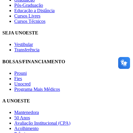
Pós-Graduação
Educação a Distância
Cursos Livres
Cursos Técnicos
SEJA UNOESTE
Vestibular
Transferência
BOLSAS/FINANCIAMENTO
Prouni
Fies
Unocred
Programa Mais Médicos
A UNOESTE
Mantenedora
50 Anos
Avaliação Institucional (CPA)
Acolhimento