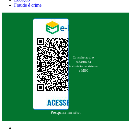
Fraude é crime
Consulte aqui o
cadastro da
instituição no sistema
e-MEC
Pesquisa no site: