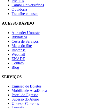
Prêmios
Campi Universitários
Ouvidoria
Trabalhe conosco
ACESSO RÁPIDO
Aprender Unoeste
Biblioteca
Cesta de Serviços
Mapa do Site
Imprensa
Webmail
ENADE
Contato
Blog
SERVIÇOS
Emissão de Boletos
Mobilidade Acadêmica
Portal do Egresso
Sucesso do Aluno
Unoeste Carreiras
Locação