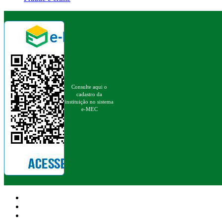
Consulte aqui o
cadastro da
instituição no sistema
e-MEC