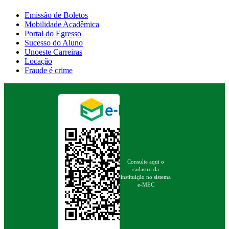
Emissão de Boletos
Mobilidade Acadêmica
Portal do Egresso
Sucesso do Aluno
Unoeste Carreiras
Locação
Fraude é crime
Consulte aqui o
cadastro da
instituição no sistema
e-MEC