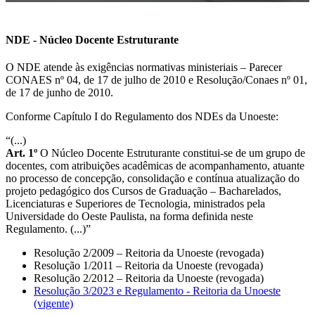
NDE - Núcleo Docente Estruturante
O NDE atende às exigências normativas ministeriais – Parecer
CONAES nº 04, de 17 de julho de 2010 e Resolução/Conaes nº 01,
de 17 de junho de 2010.
Conforme Capítulo I do Regulamento dos NDEs da Unoeste:
“(...)
Art. 1º
O Núcleo Docente Estruturante constitui-se de um grupo de
docentes, com atribuições acadêmicas de acompanhamento, atuante
no processo de concepção, consolidação e contínua atualização do
projeto pedagógico dos Cursos de Graduação – Bacharelados,
Licenciaturas e Superiores de Tecnologia, ministrados pela
Universidade do Oeste Paulista, na forma definida neste
Regulamento. (...)”
Resolução 2/2009 – Reitoria da Unoeste (revogada)
Resolução 1/2011 – Reitoria da Unoeste (revogada)
Resolução 2/2012 – Reitoria da Unoeste (revogada)
Resolução 3/2023 e Regulamento - Reitoria da Unoeste
(vigente)