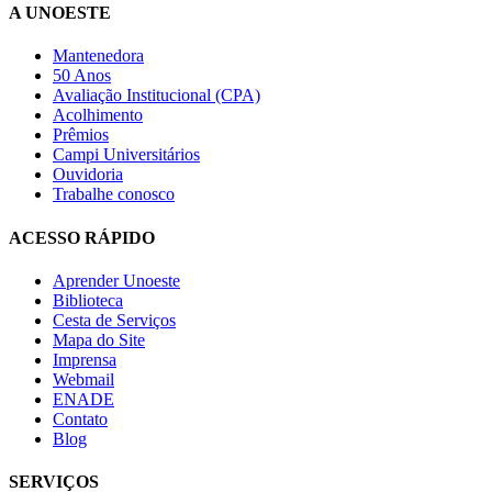
A UNOESTE
Mantenedora
50 Anos
Avaliação Institucional (CPA)
Acolhimento
Prêmios
Campi Universitários
Ouvidoria
Trabalhe conosco
ACESSO RÁPIDO
Aprender Unoeste
Biblioteca
Cesta de Serviços
Mapa do Site
Imprensa
Webmail
ENADE
Contato
Blog
SERVIÇOS