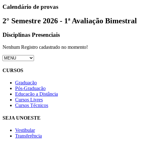
Calendário de provas
2° Semestre 2026 - 1ª Avaliação Bimestral
Disciplinas Presenciais
Nenhum Registro cadastrado no momento!
CURSOS
Graduação
Pós-Graduação
Educação a Distância
Cursos Livres
Cursos Técnicos
SEJA UNOESTE
Vestibular
Transferência