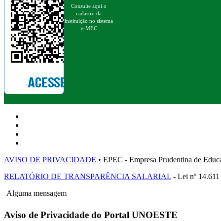
Consulte aqui o
cadastro da
instituição no sistema
e-MEC
AVISO DE PRIVACIDADE
• EPEC - Empresa Prudentina de 
RELATÓRIO DE TRANSPARÊNCIA SALARIAL
- Lei nº 14.611
Alguma mensagem
Aviso de Privacidade do Portal UNOESTE