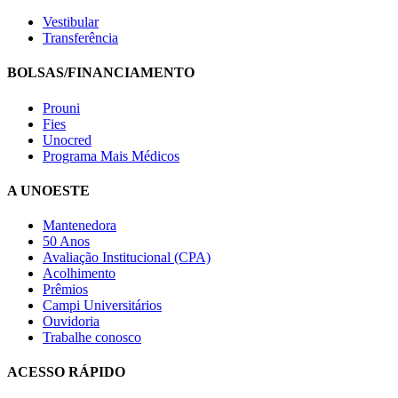
Vestibular
Transferência
BOLSAS/FINANCIAMENTO
Prouni
Fies
Unocred
Programa Mais Médicos
A UNOESTE
Mantenedora
50 Anos
Avaliação Institucional (CPA)
Acolhimento
Prêmios
Campi Universitários
Ouvidoria
Trabalhe conosco
ACESSO RÁPIDO