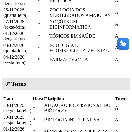
*
BIOÉTICA
A
(terça-feira)
25/11/2026
ZOOLOGIA DOS
*
A
(quarta-feira)
VERTEBRADOS AMNIOTAS
27/11/2026
NOÇÕES EM
*
A
(sexta-feira)
BIOINFORMÁTICA
01/12/2026
*
TÓPICOS EM SAÚDE
A
(terça-feira)
03/12/2026
ECOLOGIA E
*
A
(quinta-feira)
ECOFISIOLOGIA VEGETAL
04/12/2026
*
FARMACOLOGIA
A
(sexta-feira)
8° Termo
Data
Hora
Disciplina
Turma
30/11/2026
ATUAÇÃO PROFISSIONAL DO
*
A
(segunda-feira)
BIÓLOGO
30/11/2026
*
BIOLOGIA INTEGRATIVA
A
(segunda-feira)
01/12/2026
*
MICROBIOLOGIA APLICADA
A