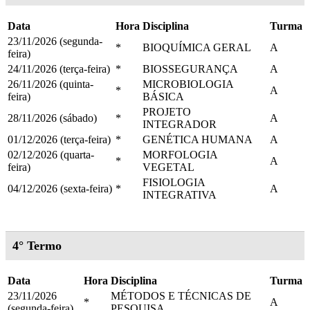
Data
Hora
Disciplina
Turma
23/11/2026 (segunda-
*
BIOQUÍMICA GERAL
A
feira)
24/11/2026 (terça-feira)
*
BIOSSEGURANÇA
A
26/11/2026 (quinta-
MICROBIOLOGIA
*
A
feira)
BÁSICA
PROJETO
28/11/2026 (sábado)
*
A
INTEGRADOR
01/12/2026 (terça-feira)
*
GENÉTICA HUMANA
A
02/12/2026 (quarta-
MORFOLOGIA
*
A
feira)
VEGETAL
FISIOLOGIA
04/12/2026 (sexta-feira)
*
A
INTEGRATIVA
4° Termo
Data
Hora
Disciplina
Turma
23/11/2026
MÉTODOS E TÉCNICAS DE
*
A
(segunda-feira)
PESQUISA