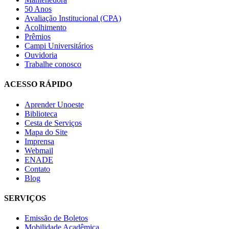
50 Anos
Avaliação Institucional (CPA)
Acolhimento
Prêmios
Campi Universitários
Ouvidoria
Trabalhe conosco
ACESSO RÁPIDO
Aprender Unoeste
Biblioteca
Cesta de Serviços
Mapa do Site
Imprensa
Webmail
ENADE
Contato
Blog
SERVIÇOS
Emissão de Boletos
Mobilidade Acadêmica