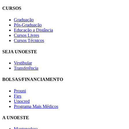
CURSOS
Graduação
Pós-Graduação
Educação a Distância
Cursos Livres
Cursos Técnicos
SEJA UNOESTE
Vestibular
Transferência
BOLSAS/FINANCIAMENTO
Prouni
Fies
Unocred
Programa Mais Médicos
A UNOESTE
Mantenedora