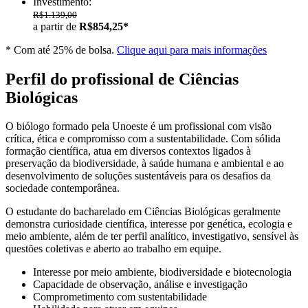
Investimento:
R$1.139,00
a partir de
R$854,25*
* Com até 25% de bolsa.
Clique aqui para mais informações
Perfil do profissional de Ciências
Biológicas
O biólogo formado pela Unoeste é um profissional com visão
crítica, ética e compromisso com a sustentabilidade. Com sólida
formação científica, atua em diversos contextos ligados à
preservação da biodiversidade, à saúde humana e ambiental e ao
desenvolvimento de soluções sustentáveis para os desafios da
sociedade contemporânea.
O estudante do bacharelado em Ciências Biológicas geralmente
demonstra curiosidade científica, interesse por genética, ecologia e
meio ambiente, além de ter perfil analítico, investigativo, sensível às
questões coletivas e aberto ao trabalho em equipe.
Interesse por meio ambiente, biodiversidade e biotecnologia
Capacidade de observação, análise e investigação
Comprometimento com sustentabilidade