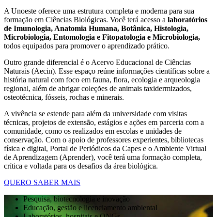
A Unoeste oferece uma estrutura completa e moderna para sua
formação em Ciências Biológicas. Você terá acesso a
laboratórios
de Imunologia, Anatomia Humana, Botânica, Histologia,
Microbiologia, Entomologia e Fitopatologia e Microbiologia,
todos equipados para promover o aprendizado prático.
Outro grande diferencial é o Acervo Educacional de Ciências
Naturais (Aecin). Esse espaço reúne informações científicas sobre a
história natural com foco em fauna, flora, ecologia e arqueologia
regional, além de abrigar coleções de animais taxidermizados,
osteotécnica, fósseis, rochas e minerais.
A vivência se estende para além da universidade com visitas
técnicas, projetos de extensão, estágios e ações em parceria com a
comunidade, como os realizados em escolas e unidades de
conservação. Com o apoio de professores experientes, bibliotecas
física e digital, Portal de Periódicos da Capes e o Ambiente Virtual
de Aprendizagem (Aprender), você terá uma formação completa,
crítica e voltada para os desafios da área biológica.
QUERO SABER MAIS
Pesquisa, biotecnologia e inovação
Educação, gestão e licenciamento ambiental
Laboratórios, hospitais e ONGs