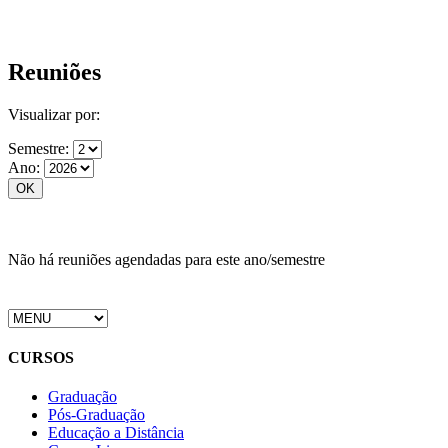
Reuniões
Visualizar por:
Semestre:
Ano:
Não há reuniões agendadas para este ano/semestre
CURSOS
Graduação
Pós-Graduação
Educação a Distância