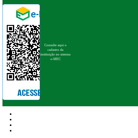
Consulte aqui o
cadastro da
instituição no sistema
e-MEC