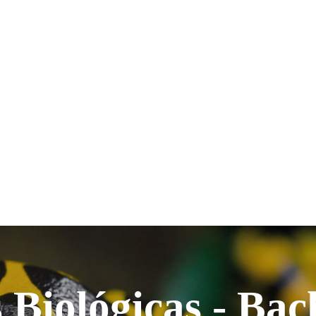
 Biológicas - Ba