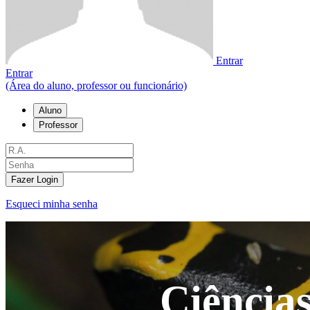
Entrar
Entrar
(Área do aluno, professor ou funcionário)
Aluno
Professor
Fazer Login
Esqueci minha senha
Ciências