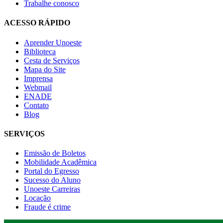
Trabalhe conosco
ACESSO RÁPIDO
Aprender Unoeste
Biblioteca
Cesta de Serviços
Mapa do Site
Imprensa
Webmail
ENADE
Contato
Blog
SERVIÇOS
Emissão de Boletos
Mobilidade Acadêmica
Portal do Egresso
Sucesso do Aluno
Unoeste Carreiras
Locação
Fraude é crime