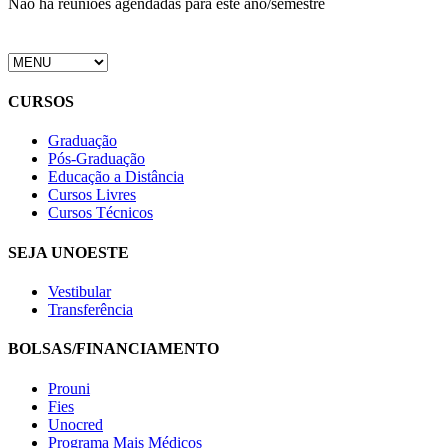
Não há reuniões agendadas para este ano/semestre
CURSOS
Graduação
Pós-Graduação
Educação a Distância
Cursos Livres
Cursos Técnicos
SEJA UNOESTE
Vestibular
Transferência
BOLSAS/FINANCIAMENTO
Prouni
Fies
Unocred
Programa Mais Médicos