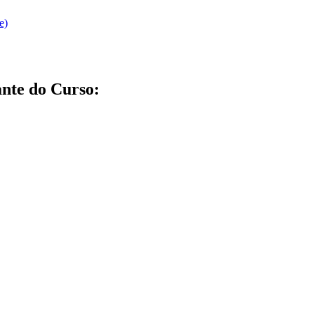
e)
nte do Curso: