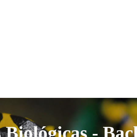
 Biológicas - Ba