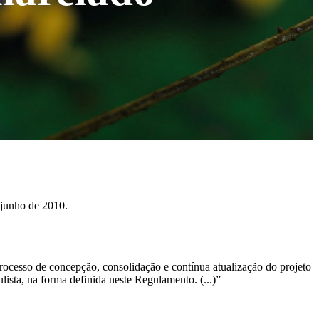
 junho de 2010.
ocesso de concepção, consolidação e contínua atualização do projeto
sta, na forma definida neste Regulamento. (...)”