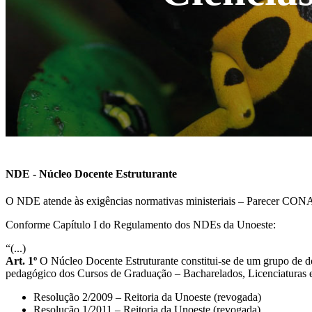
NDE - Núcleo Docente Estruturante
O NDE atende às exigências normativas ministeriais – Parecer CONA
Conforme Capítulo I do Regulamento dos NDEs da Unoeste:
“(...)
Art. 1º
O Núcleo Docente Estruturante constitui-se de um grupo de d
pedagógico dos Cursos de Graduação – Bacharelados, Licenciaturas e 
Resolução 2/2009 – Reitoria da Unoeste (revogada)
Resolução 1/2011 – Reitoria da Unoeste (revogada)