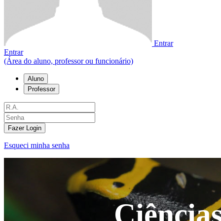
Entrar
Entrar
(Área do aluno, professor ou funcionário)
Aluno
Professor
Fazer Login
Esqueci minha senha
Ciências