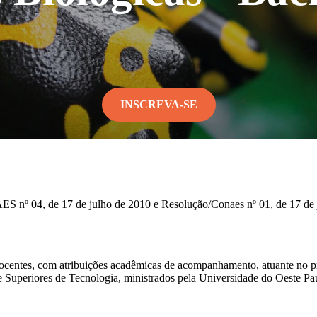
INSCREVA-SE
ES nº 04, de 17 de julho de 2010 e Resolução/Conaes nº 01, de 17 de
ocentes, com atribuições acadêmicas de acompanhamento, atuante no pr
Superiores de Tecnologia, ministrados pela Universidade do Oeste Pauli