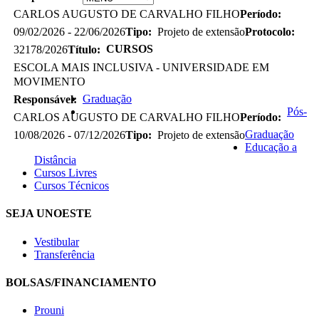
CARLOS AUGUSTO DE CARVALHO FILHO
Período:
09/02/2026 - 22/06/2026
Tipo:
Projeto de extensão
Protocolo:
CURSOS
32178/2026
Título:
ESCOLA MAIS INCLUSIVA - UNIVERSIDADE EM
MOVIMENTO
Graduação
Responsável:
Pós-
CARLOS AUGUSTO DE CARVALHO FILHO
Período:
Graduação
10/08/2026 - 07/12/2026
Tipo:
Projeto de extensão
Educação a
Distância
Cursos Livres
Cursos Técnicos
SEJA UNOESTE
Vestibular
Transferência
BOLSAS/FINANCIAMENTO
Prouni