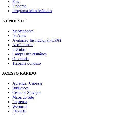
Fies
Unocred
Programa Mais Médicos
A UNOESTE
Mantenedora
50 Anos
Avaliação Institucional (CPA)
Acolhimento
Prêmios
Campi Universitários
Ouvidoria
Trabalhe conosco
ACESSO RÁPIDO
Aprender Unoeste
Biblioteca
Cesta de Serviços
Mapa do Site
Imprensa
Webmail
ENADE