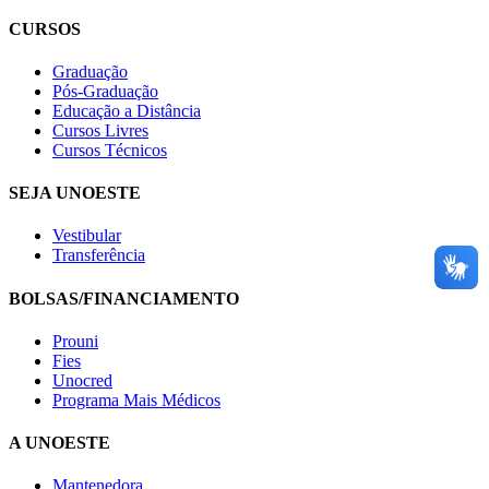
CURSOS
Graduação
Pós-Graduação
Educação a Distância
Cursos Livres
Cursos Técnicos
SEJA UNOESTE
Vestibular
Transferência
BOLSAS/FINANCIAMENTO
Prouni
Fies
Unocred
Programa Mais Médicos
A UNOESTE
Mantenedora