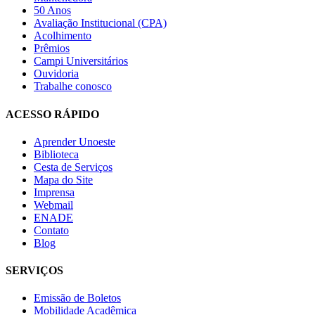
50 Anos
Avaliação Institucional (CPA)
Acolhimento
Prêmios
Campi Universitários
Ouvidoria
Trabalhe conosco
ACESSO RÁPIDO
Aprender Unoeste
Biblioteca
Cesta de Serviços
Mapa do Site
Imprensa
Webmail
ENADE
Contato
Blog
SERVIÇOS
Emissão de Boletos
Mobilidade Acadêmica