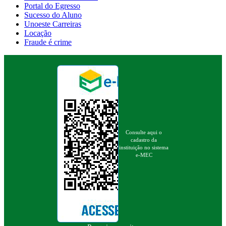
Portal do Egresso
Sucesso do Aluno
Unoeste Carreiras
Locação
Fraude é crime
Consulte aqui o
cadastro da
instituição no sistema
e-MEC