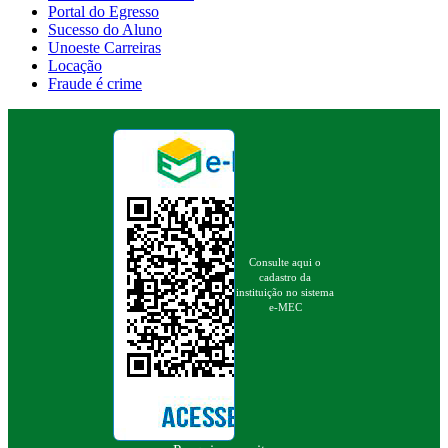
Portal do Egresso
Sucesso do Aluno
Unoeste Carreiras
Locação
Fraude é crime
Consulte aqui o
cadastro da
instituição no sistema
e-MEC