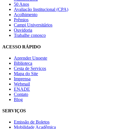
50 Anos
Avaliação Institucional (CPA)
Acolhimento
Prêmios
Campi Universitários
Ouvidoria
Trabalhe conosco
ACESSO RÁPIDO
Aprender Unoeste
Biblioteca
Cesta de Serviços
Mapa do Site
Imprensa
Webmail
ENADE
Contato
Blog
SERVIÇOS
Emissão de Boletos
Mobilidade Acadêmica