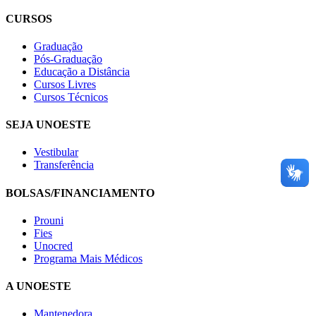
CURSOS
Graduação
Pós-Graduação
Educação a Distância
Cursos Livres
Cursos Técnicos
SEJA UNOESTE
Vestibular
Transferência
BOLSAS/FINANCIAMENTO
Prouni
Fies
Unocred
Programa Mais Médicos
A UNOESTE
Mantenedora