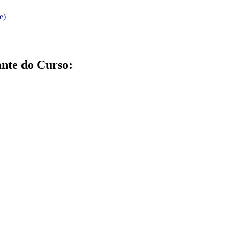
e)
nte do Curso: