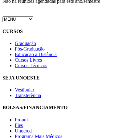
Não há reuniões agendadas para este ano/semestre
CURSOS
Graduação
Pós-Graduação
Educação a Distância
Cursos Livres
Cursos Técnicos
SEJA UNOESTE
Vestibular
Transferência
BOLSAS/FINANCIAMENTO
Prouni
Fies
Unocred
Programa Mais Médicos