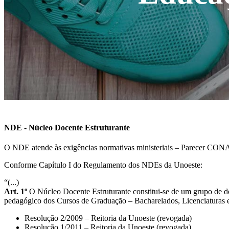
NDE - Núcleo Docente Estruturante
O NDE atende às exigências normativas ministeriais – Parecer CONA
Conforme Capítulo I do Regulamento dos NDEs da Unoeste:
“(...)
Art. 1º
O Núcleo Docente Estruturante constitui-se de um grupo de d
pedagógico dos Cursos de Graduação – Bacharelados, Licenciaturas e 
Resolução 2/2009 – Reitoria da Unoeste (revogada)
Resolução 1/2011 – Reitoria da Unoeste (revogada)