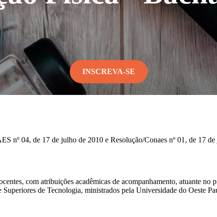
INSCREVA-SE
ES nº 04, de 17 de julho de 2010 e Resolução/Conaes nº 01, de 17 de
ocentes, com atribuições acadêmicas de acompanhamento, atuante no pr
Superiores de Tecnologia, ministrados pela Universidade do Oeste Pauli