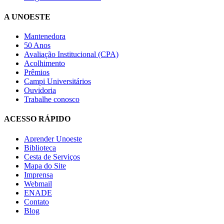
A UNOESTE
Mantenedora
50 Anos
Avaliação Institucional (CPA)
Acolhimento
Prêmios
Campi Universitários
Ouvidoria
Trabalhe conosco
ACESSO RÁPIDO
Aprender Unoeste
Biblioteca
Cesta de Serviços
Mapa do Site
Imprensa
Webmail
ENADE
Contato
Blog