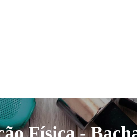
ão Física - Bach