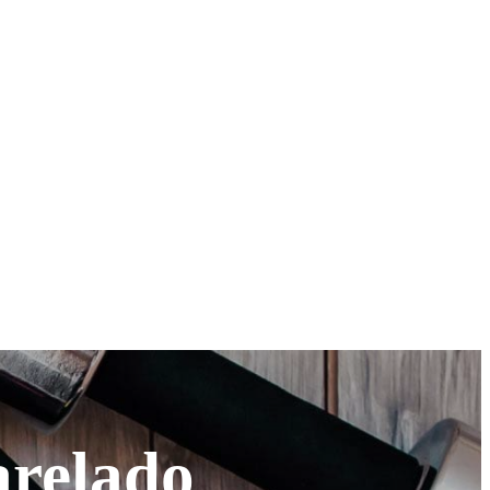
arelado