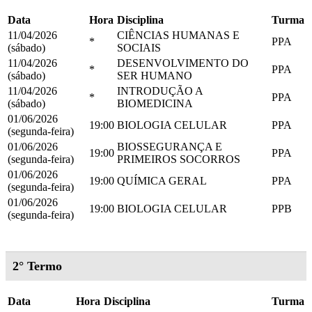
Data
Hora
Disciplina
Turma
11/04/2026
CIÊNCIAS HUMANAS E
*
PPA
(sábado)
SOCIAIS
11/04/2026
DESENVOLVIMENTO DO
*
PPA
(sábado)
SER HUMANO
11/04/2026
INTRODUÇÃO A
*
PPA
(sábado)
BIOMEDICINA
01/06/2026
19:00
BIOLOGIA CELULAR
PPA
(segunda-feira)
01/06/2026
BIOSSEGURANÇA E
19:00
PPA
(segunda-feira)
PRIMEIROS SOCORROS
01/06/2026
19:00
QUÍMICA GERAL
PPA
(segunda-feira)
01/06/2026
19:00
BIOLOGIA CELULAR
PPB
(segunda-feira)
2° Termo
Data
Hora
Disciplina
Turma