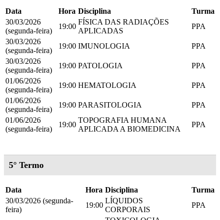
Data
Hora
Disciplina
Turma
30/03/2026
FÍSICA DAS RADIAÇÕES
19:00
PPA
(segunda-feira)
APLICADAS
30/03/2026
19:00
IMUNOLOGIA
PPA
(segunda-feira)
30/03/2026
19:00
PATOLOGIA
PPA
(segunda-feira)
01/06/2026
19:00
HEMATOLOGIA
PPA
(segunda-feira)
01/06/2026
19:00
PARASITOLOGIA
PPA
(segunda-feira)
01/06/2026
TOPOGRAFIA HUMANA
19:00
PPA
(segunda-feira)
APLICADA A BIOMEDICINA
5° Termo
Data
Hora
Disciplina
Turma
30/03/2026 (segunda-
LÍQUIDOS
19:00
PPA
feira)
CORPORAIS