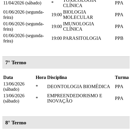
TOXICOLOGIA
11/04/2026 (sábado)
*
PPA
CLÍNICA
01/06/2026 (segunda-
BIOLOGIA
19:00
PPA
feira)
MOLECULAR
01/06/2026 (segunda-
IMUNOLOGIA
19:00
PPA
feira)
CLÍNICA
01/06/2026 (segunda-
19:00
PARASITOLOGIA
PPB
feira)
7° Termo
Data
Hora
Disciplina
Turma
13/06/2026
*
DEONTOLOGIA BIOMÉDICA
PPA
(sábado)
13/06/2026
EMPREENDEDORISMO E
*
PPA
(sábado)
INOVAÇÃO
8° Termo