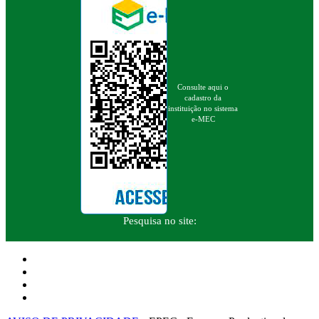
Consulte aqui o
cadastro da
instituição no sistema
e-MEC
Pesquisa no site: