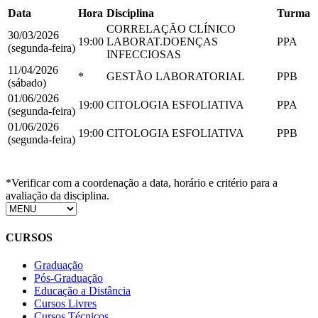
Data
Hora
Disciplina
Turma
CORRELAÇÃO CLÍNICO
30/03/2026
19:00
LABORAT.DOENÇAS
PPA
(segunda-feira)
INFECCIOSAS
11/04/2026
*
GESTÃO LABORATORIAL
PPB
(sábado)
01/06/2026
19:00
CITOLOGIA ESFOLIATIVA
PPA
(segunda-feira)
01/06/2026
19:00
CITOLOGIA ESFOLIATIVA
PPB
(segunda-feira)
*Verificar com a coordenação a data, horário e critério para a
avaliação da disciplina.
CURSOS
Graduação
Pós-Graduação
Educação a Distância
Cursos Livres
Cursos Técnicos