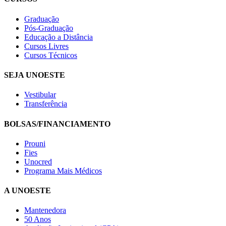
Graduação
Pós-Graduação
Educação a Distância
Cursos Livres
Cursos Técnicos
SEJA UNOESTE
Vestibular
Transferência
BOLSAS/FINANCIAMENTO
Prouni
Fies
Unocred
Programa Mais Médicos
A UNOESTE
Mantenedora
50 Anos