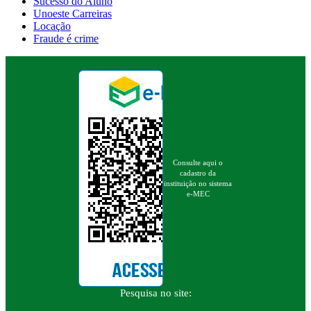
Sucesso do Aluno
Unoeste Carreiras
Locação
Fraude é crime
Consulte aqui o
cadastro da
instituição no sistema
e-MEC
Pesquisa no site: