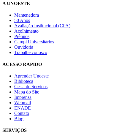
A UNOESTE
Mantenedora
50 Anos
Avaliação Institucional (CPA)
Acolhimento
Prêmios
Campi Universitários
Ouvidoria
Trabalhe conosco
ACESSO RÁPIDO
Aprender Unoeste
Biblioteca
Cesta de Serviços
Mapa do Site
Imprensa
Webmail
ENADE
Contato
Blog
SERVIÇOS