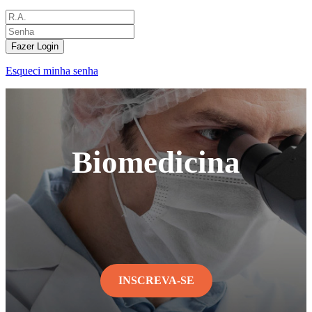
Fazer Login
Esqueci minha senha
Biomedicina
INSCREVA-SE