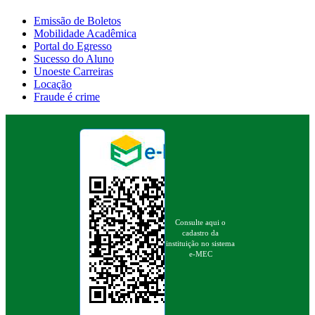
Emissão de Boletos
Mobilidade Acadêmica
Portal do Egresso
Sucesso do Aluno
Unoeste Carreiras
Locação
Fraude é crime
Consulte aqui o
cadastro da
instituição no sistema
e-MEC