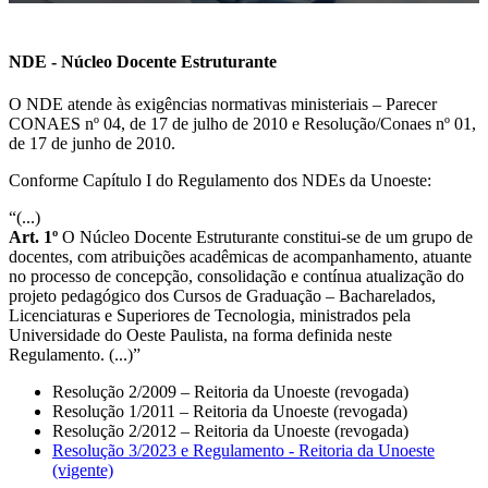
NDE - Núcleo Docente Estruturante
O NDE atende às exigências normativas ministeriais – Parecer
CONAES nº 04, de 17 de julho de 2010 e Resolução/Conaes nº 01,
de 17 de junho de 2010.
Conforme Capítulo I do Regulamento dos NDEs da Unoeste:
“(...)
Art. 1º
O Núcleo Docente Estruturante constitui-se de um grupo de
docentes, com atribuições acadêmicas de acompanhamento, atuante
no processo de concepção, consolidação e contínua atualização do
projeto pedagógico dos Cursos de Graduação – Bacharelados,
Licenciaturas e Superiores de Tecnologia, ministrados pela
Universidade do Oeste Paulista, na forma definida neste
Regulamento. (...)”
Resolução 2/2009 – Reitoria da Unoeste (revogada)
Resolução 1/2011 – Reitoria da Unoeste (revogada)
Resolução 2/2012 – Reitoria da Unoeste (revogada)
Resolução 3/2023 e Regulamento - Reitoria da Unoeste
(vigente)