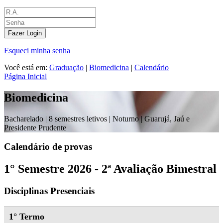
Fazer Login
Esqueci minha senha
Você está em:
Graduação
|
Biomedicina
|
Calendário
Página Inicial
Biomedicina
Bacharelado |
8 semestres letivos | Noturno
| Guarujá, Jaú e
Presidente Prudente
Calendário de provas
1° Semestre 2026 - 2ª Avaliação Bimestral
Disciplinas Presenciais
1° Termo