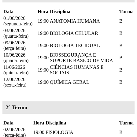
Data
Hora
Disciplina
Turma
01/06/2026
19:00
ANATOMIA HUMANA
B
(segunda-feira)
03/06/2026
19:00
BIOLOGIA CELULAR
B
(quarta-feira)
09/06/2026
19:00
BIOLOGIA TECIDUAL
B
(terça-feira)
10/06/2026
BIOSSEGURANÇA E
19:00
B
(quarta-feira)
SUPORTE BÁSICO DE VIDA
11/06/2026
CIÊNCIAS HUMANAS E
19:00
B
(quinta-feira)
SOCIAIS
12/06/2026
19:00
QUÍMICA GERAL
B
(sexta-feira)
2° Termo
Data
Hora
Disciplina
Turma
02/06/2026
19:00
FISIOLOGIA
B
(terça-feira)