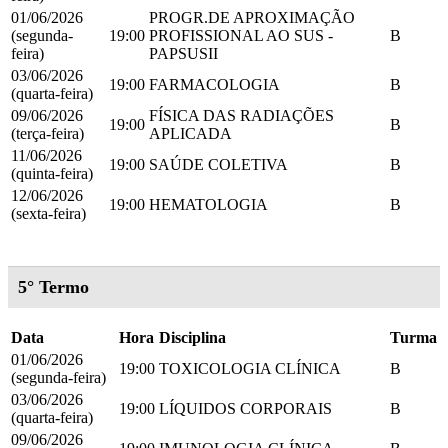
01/06/2026
PROGR.DE APROXIMAÇÃO
(segunda-
19:00
PROFISSIONAL AO SUS -
B
feira)
PAPSUSII
03/06/2026
19:00
FARMACOLOGIA
B
(quarta-feira)
09/06/2026
FÍSICA DAS RADIAÇÕES
19:00
B
(terça-feira)
APLICADA
11/06/2026
19:00
SAÚDE COLETIVA
B
(quinta-feira)
12/06/2026
19:00
HEMATOLOGIA
B
(sexta-feira)
5° Termo
Data
Hora
Disciplina
Turma
01/06/2026
19:00
TOXICOLOGIA CLÍNICA
B
(segunda-feira)
03/06/2026
19:00
LÍQUIDOS CORPORAIS
B
(quarta-feira)
09/06/2026