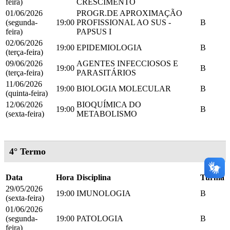
feira)
CRESCIMENTO
01/06/2026
PROGR.DE APROXIMAÇÃO
(segunda-
19:00
PROFISSIONAL AO SUS -
B
feira)
PAPSUS I
02/06/2026
19:00
EPIDEMIOLOGIA
B
(terça-feira)
09/06/2026
AGENTES INFECCIOSOS E
19:00
B
(terça-feira)
PARASITÁRIOS
11/06/2026
19:00
BIOLOGIA MOLECULAR
B
(quinta-feira)
12/06/2026
BIOQUÍMICA DO
19:00
B
(sexta-feira)
METABOLISMO
4° Termo
Data
Hora
Disciplina
Turma
29/05/2026
19:00
IMUNOLOGIA
B
(sexta-feira)
01/06/2026
(segunda-
19:00
PATOLOGIA
B
feira)