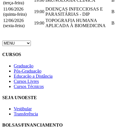
19:00
IMUNOLOGIA CLÍNICA
B
(terça-feira)
11/06/2026
DOENÇAS INFECCIOSAS E
19:00
B
(quinta-feira)
PARASITÁRIAS - DIP
12/06/2026
TOPOGRAFIA HUMANA
19:00
B
(sexta-feira)
APLICADA À BIOMEDICINA
CURSOS
Graduação
Pós-Graduação
Educação a Distância
Cursos Livres
Cursos Técnicos
SEJA UNOESTE
Vestibular
Transferência
BOLSAS/FINANCIAMENTO