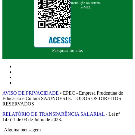
instituição no sistema
e-MEC
Pesquisa no site:
AVISO DE PRIVACIDADE
• EPEC - Empresa Prudentina de
Educação e Cultura SA/UNOESTE. TODOS OS DIREITOS
RESERVADOS
RELATÓRIO DE TRANSPARÊNCIA SALARIAL
- Lei nº
14.611 de 03 de Julho de 2023.
Alguma mensagem