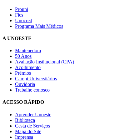
Prouni
Fies
Unocred
Programa Mais Médicos
A UNOESTE
Mantenedora
50 Anos
Avaliação Institucional (CPA)
Acolhimento
Prêmios
Campi Universitários
Ouvidoria
Trabalhe conosco
ACESSO RÁPIDO
Aprender Unoeste
Biblioteca
Cesta de Serviços
Mapa do Site
Imprensa