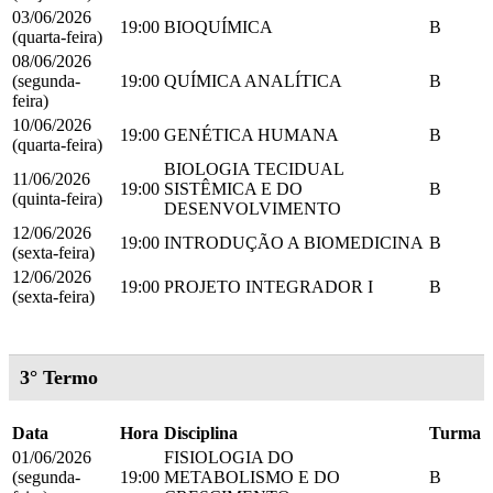
03/06/2026
19:00
BIOQUÍMICA
B
(quarta-feira)
08/06/2026
(segunda-
19:00
QUÍMICA ANALÍTICA
B
feira)
10/06/2026
19:00
GENÉTICA HUMANA
B
(quarta-feira)
BIOLOGIA TECIDUAL
11/06/2026
19:00
SISTÊMICA E DO
B
(quinta-feira)
DESENVOLVIMENTO
12/06/2026
19:00
INTRODUÇÃO A BIOMEDICINA
B
(sexta-feira)
12/06/2026
19:00
PROJETO INTEGRADOR I
B
(sexta-feira)
3° Termo
Data
Hora
Disciplina
Turma
01/06/2026
FISIOLOGIA DO
(segunda-
19:00
METABOLISMO E DO
B