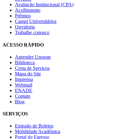
Avaliação Institucional (CPA)
Acolhimento
Prêmios
Campi Universitários
Ouvidoria
Trabalhe conosco
ACESSO RÁPIDO
Aprender Unoeste
Biblioteca
Cesta de Serviços
Mapa do Site
Imprensa
Webmail
ENADE
Contato
Blog
SERVIÇOS
Emissão de Boletos
Mobilidade Acadêmica
Portal do Egresso