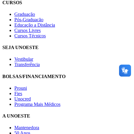
CURSOS
Graduação
Pós-Graduação
Educação a Distância
Cursos Livres
Cursos Técnicos
SEJA UNOESTE
Vestibular
Transferência
BOLSAS/FINANCIAMENTO
Prouni
Fies
Unocred
Programa Mais Médicos
A UNOESTE
Mantenedora
50 Anos