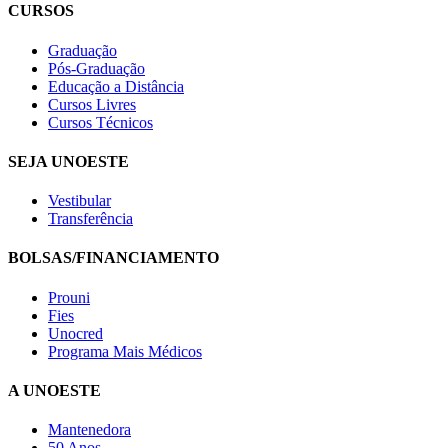
CURSOS
Graduação
Pós-Graduação
Educação a Distância
Cursos Livres
Cursos Técnicos
SEJA UNOESTE
Vestibular
Transferência
BOLSAS/FINANCIAMENTO
Prouni
Fies
Unocred
Programa Mais Médicos
A UNOESTE
Mantenedora
50 Anos