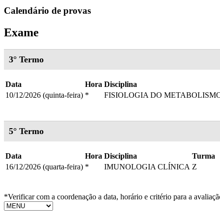
Calendário de provas
Exame
3° Termo
Data
Hora
Disciplina
10/12/2026 (quinta-feira)
*
FISIOLOGIA DO METABOLISM
5° Termo
Data
Hora
Disciplina
Turma
16/12/2026 (quarta-feira)
*
IMUNOLOGIA CLÍNICA
Z
*Verificar com a coordenação a data, horário e critério para a avaliaçã