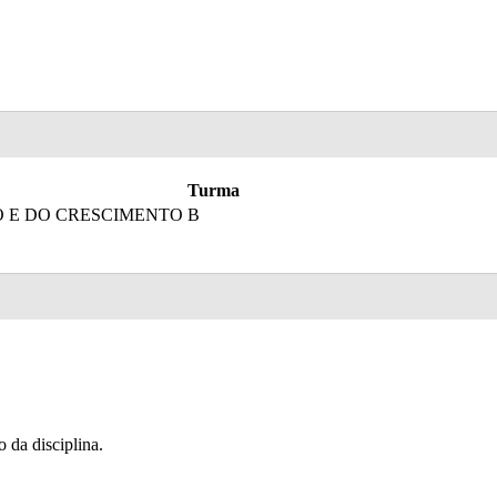
Turma
O E DO CRESCIMENTO
B
o da disciplina.