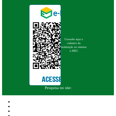
Consulte aqui o
cadastro da
instituição no sistema
e-MEC
Pesquisa no site: