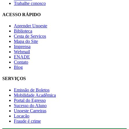
Trabalhe conosco
ACESSO RÁPIDO
Aprender Unoeste
Biblioteca
Cesta de Serviços
Mapa do Site
Imprensa
Webmail
ENADE
Contato
Blog
SERVIÇOS
Emissão de Boletos
Mobilidade Acadêmica
Portal do Egresso
Sucesso do Aluno
Unoeste Carreiras
Locação
Fraude é crime